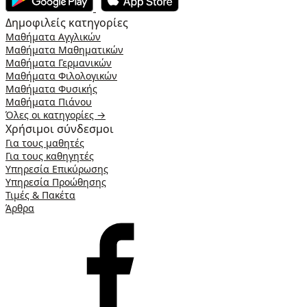
Δημοφιλείς κατηγορίες
Μαθήματα Αγγλικών
Μαθήματα Μαθηματικών
Μαθήματα Γερμανικών
Μαθήματα Φιλολογικών
Μαθήματα Φυσικής
Μαθήματα Πιάνου
Όλες οι κατηγορίες →
Χρήσιμοι σύνδεσμοι
Για τους μαθητές
Για τους καθηγητές
Υπηρεσία Επικύρωσης
Υπηρεσία Προώθησης
Τιμές & Πακέτα
Άρθρα