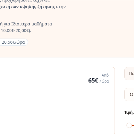
ξιοτήτων υψηλής ζήτησης
στην
ή για Ιδιαίτερα μαθήματα
10,00€-20,00€).
ή 20,56€/ώρα
Από
65€
/ ώρα