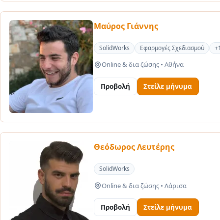
Μαύρος Γιάννης
SolidWorks
Εφαρμογές Σχεδιασμού
+
Online & δια ζώσης
•
Αθήνα
Προβολή
Στείλε μήνυμα
Θεόδωρος Λευτέρης
SolidWorks
Online & δια ζώσης
•
Λάρισα
Προβολή
Στείλε μήνυμα