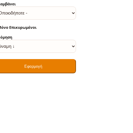
αμβάνει
όνο Επικυρωμένοι
νόμηση