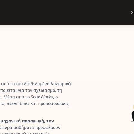
Σ
από τα πιο διαδεδομένα λογισμικά
ποιείται για τον σχεδιασμό, τη
 Μέσα από το SolidWorks, ο
ια, assemblies και προσομοιώσεις
ομηχανική παραγωγή, τον
διαίτερα μαθήματα προσφέρουν
ς προχωρημένες τεχνικές