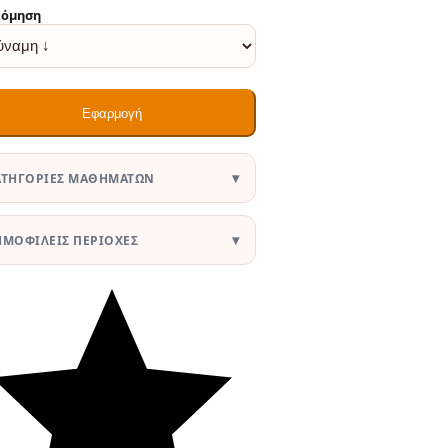
νόμηση
ΑΤΗΓΟΡΊΕΣ ΜΑΘΗΜΆΤΩΝ
ΗΜΟΦΙΛΕΊΣ ΠΕΡΙΟΧΈΣ