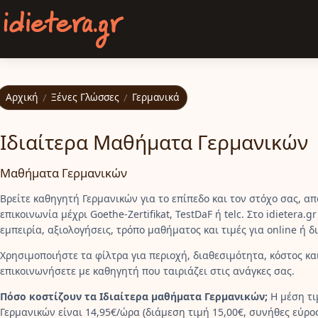
Παράκαμψη προς το κυρίως περιεχόμενο
Αρχική
/
Ξένες Γλώσσες
/
Γερμανικά
Ιδιαίτερα Μαθήματα Γερμανικών
Μαθήματα Γερμανικών
Βρείτε καθηγητή Γερμανικών για το επίπεδο και τον στόχο σας, α
επικοινωνία μέχρι Goethe-Zertifikat, TestDaF ή telc. Στο idietera.
εμπειρία, αξιολογήσεις, τρόπο μαθήματος και τιμές για online ή δ
Χρησιμοποιήστε τα φίλτρα για περιοχή, διαθεσιμότητα, κόστος κα
επικοινωνήσετε με καθηγητή που ταιριάζει στις ανάγκες σας.
Πόσο κοστίζουν τα Ιδιαίτερα μαθήματα Γερμανικών;
Η μέση τι
Γερμανικών είναι 14,95€/ώρα (διάμεση τιμή 15,00€, συνήθες εύρος