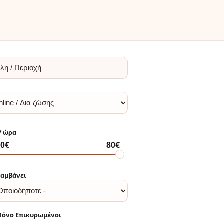
αμβάνει
όνο Επικυρωμένοι