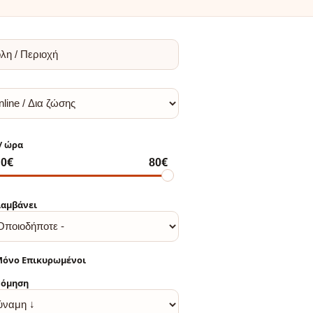
αμβάνει
όνο Επικυρωμένοι
νόμηση