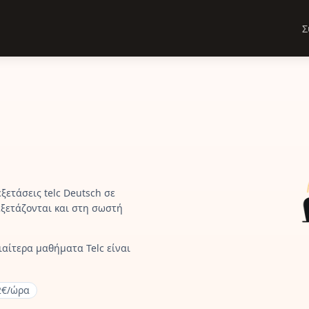
Σ
ξετάσεις telc Deutsch σε
 εξετάζονται και στη σωστή
ιαίτερα μαθήματα Telc είναι
2€/ώρα