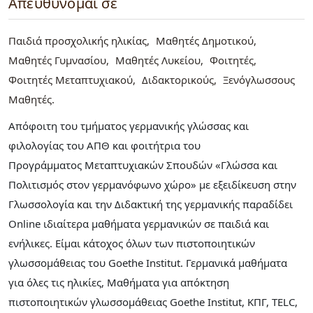
Απευθύνομαι σε
Παιδιά προσχολικής ηλικίας
Μαθητές Δημοτικού
Μαθητές Γυμνασίου
Μαθητές Λυκείου
Φοιτητές
Φοιτητές Μεταπτυχιακού
Διδακτορικούς
Ξενόγλωσσους
Μαθητές
Απόφοιτη του τμήματος γερμανικής γλώσσας και
φιλολογίας του ΑΠΘ και φοιτήτρια του
Προγράμματος Μεταπτυχιακών Σπουδών «Γλώσσα και
Πολιτισμός στον γερμανόφωνο χώρο» με εξειδίκευση στην
Γλωσσολογία και την Διδακτική της γερμανικής παραδίδει
Online ιδιαίτερα μαθήματα γερμανικών σε παιδιά και
ενήλικες. Είμαι κάτοχος όλων των πιστοποιητικών
γλωσσομάθειας του Goethe Institut. Γερμανικά μαθήματα
για όλες τις ηλικίες, Μαθήματα για απόκτηση
πιστοποιητικών γλωσσομάθειας Goethe Institut, ΚΠΓ, TELC,