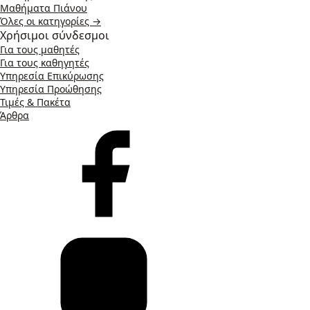
Μαθήματα Πιάνου
Όλες οι κατηγορίες →
Χρήσιμοι σύνδεσμοι
Για τους μαθητές
Για τους καθηγητές
Υπηρεσία Επικύρωσης
Υπηρεσία Προώθησης
Τιμές & Πακέτα
Άρθρα