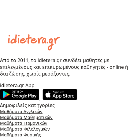
Από το 2011, το idietera.gr συνδέει μαθητές με
επιλεγμένους και επικυρωμένους καθηγητές - online ή
δια ζώσης, χωρίς μεσάζοντες.
idietera.gr App
Δημοφιλείς κατηγορίες
Μαθήματα Αγγλικών
Μαθήματα Μαθηματικών
Μαθήματα Γερμανικών
Μαθήματα Φιλολογικών
Μαθήματα Φυσικής