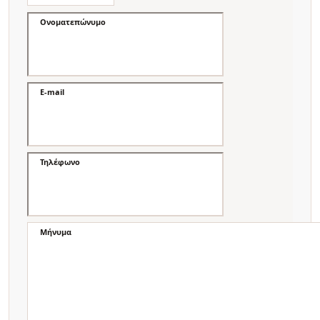
Ονοματεπώνυμο
E-mail
Τηλέφωνο
Μήνυμα