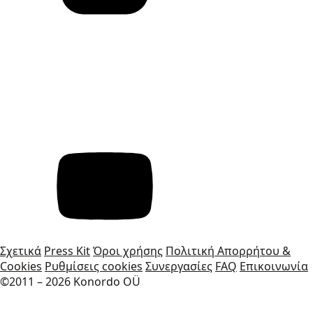
Σχετικά
Press Kit
Όροι χρήσης
Πολιτική Απορρήτου &
Cookies
Ρυθμίσεις cookies
Συνεργασίες
FAQ
Επικοινωνία
©2011 – 2026 Konordo OÜ