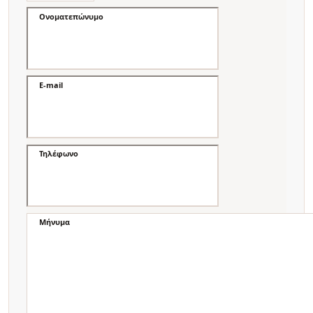
Ονοματεπώνυμο
E-mail
Τηλέφωνο
Μήνυμα