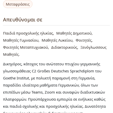
Μεταφράσεις
Απευθύνομαι σε
Παιδιά προσχολικής ηλικίας
Μαθητές Δημοτικού
Μαθητές Γυμνασίου
Μαθητές Λυκείου
Φοιτητές
Φοιτητές Μεταπτυχιακού
Διδακτορικούς
Ξενόγλωσσους
Μαθητές
Δικηγόρος, κάτοχος του ανώτατου πτυχίου γερμανικής
γλωσσoμάθειας C2 Großes Deutsches Sprachdiplom του
Goethe Institut, με πολυετή παραμονή στη Γερμανία,
παραδίδει ιδιαίτερα μαθήματα Γερμανικών, όλων των
επιπέδων μέσω Teams, Zoom και συναφών διαδικτυακών
πλατφορμών. Προϋπάρχουσα εμπειρία σε ενήλικες καθώς
και παιδιά σχολικής και προσχολικής ηλικίας. Δυνατότητα