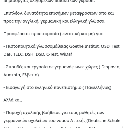
δημιουργίας ολιγομελών διδακτικών γκρουπ.
Επιπλέον, δυνατότητα επισήμων μεταφράσεων απο και
προς την αγγλική, γερμανική και ελληνική γλώσσα.
Προσφέρεται προετοιμασία ( εντατική και μη) για:
- Πιστοποιητικά γλωσσομάθειας Goethe Institut, ÖSD, Test
DaF, TELC, DSH, DSD, C-Test, WiDaf
- Σπουδές και εργασία σε γερμανόφωνες χώρες ( Γερμανία,
Αυστρία, Ελβετία)
- Εισαγωγή στο ελληνικό πανεπιστήμιο ( Πανελλήνιες)
Αλλά και,
- Παροχή σχολικής βοήθειας για τους μαθητές των
γερμανικών σχολείων του νομού Αττικής (Deutsche Schule