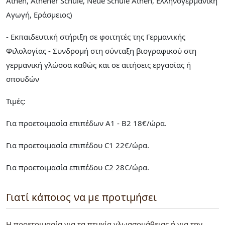
Athen, Athener Schule, Neue Schule Athen, Ελληνογερμανική
Αγωγή, Εράσμειος)
- Εκπαιδευτική στήριξη σε φοιτητές της Γερμανικής
Φιλολογίας - Συνδρομή στη σύνταξη βιογραφικού στη
γερμανική γλώσσα καθώς και σε αιτήσεις εργασίας ή
σπουδών
Τιμές:
Για προετοιμασία επιπέδων Α1 - Β2 18€/ώρα.
Για προετοιμασία επιπέδου C1 22€/ώρα.
Για προετοιμασία επιπέδου C2 28€/ώρα.
Γιατί κάποιος να με προτιμήσει
Η προετοιμασία για τα πτυχία γλωσσομάθειας ή για την