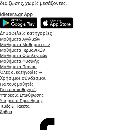
δια ζώσης, χωρίς μεσάζοντες.
idietera.gr App
Δημοφιλείς κατηγορίες
Μαθήματα Αγγλικών
Μαθήματα Μαθηματικών
Μαθήματα Γερμανικών
Μαθήματα Φιλολογικών
Μαθήματα Φυσικής
Μαθήματα Πιάνου
Όλες οι κατηγορίες →
Χρήσιμοι σύνδεσμοι
Για τους μαθητές
Για τους καθηγητές
Υπηρεσία Επικύρωσης
Υπηρεσία Προώθησης
Τιμές & Πακέτα
Άρθρα