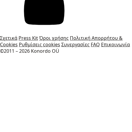
Σχετικά
Press Kit
Όροι χρήσης
Πολιτική Απορρήτου &
Cookies
Ρυθμίσεις cookies
Συνεργασίες
FAQ
Επικοινωνία
©2011 – 2026 Konordo OÜ