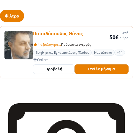
Φίλτρα
Παπαδόπουλος Θάνος
Από
50€
/ ώρα
4 αξιολογήσεις
Πρόσφατα ενεργός
Βοηθητικές Εγκαταστάσεις Πλοίου
Ναυτιλιακά
+14
Online
Προβολή
Στείλε μήνυμα