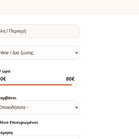
αμβάνει
όνο Επικυρωμένοι
νόμηση