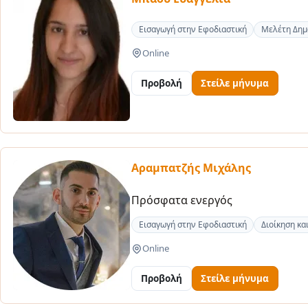
Εισαγωγή στην Εφοδιαστική
Μελέτη Δημ
Online
Προβολή
Στείλε μήνυμα
Αραμπατζής Μιχάλης
Πρόσφατα ενεργός
Εισαγωγή στην Εφοδιαστική
Διοίκηση κα
Online
Προβολή
Στείλε μήνυμα