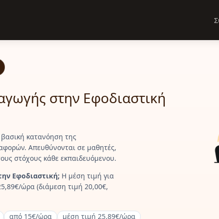
Σ
σαγωγής στην Εφοδιαστική
 βασική κατανόηση της
ταφορών. Απευθύνονται σε μαθητές,
τους στόχους κάθε εκπαιδευόμενου.
την Εφοδιαστική;
Η μέση τιμή για
5,89€/ώρα (διάμεση τιμή 20,00€,
από 15€/ώρα
μέση τιμή 25,89€/ώρα