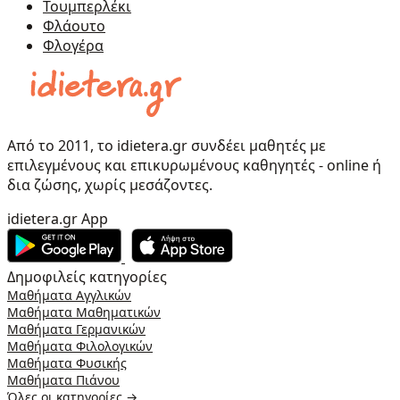
Τουμπερλέκι
Φλάουτο
Φλογέρα
Από το 2011, το idietera.gr συνδέει μαθητές με
επιλεγμένους και επικυρωμένους καθηγητές - online ή
δια ζώσης, χωρίς μεσάζοντες.
idietera.gr App
Δημοφιλείς κατηγορίες
Μαθήματα Αγγλικών
Μαθήματα Μαθηματικών
Μαθήματα Γερμανικών
Μαθήματα Φιλολογικών
Μαθήματα Φυσικής
Μαθήματα Πιάνου
Όλες οι κατηγορίες →