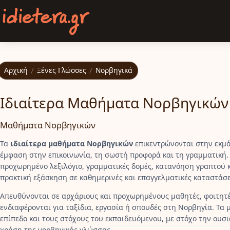
Παράκαμψη προς το κυρίως περιεχόμενο
Αρχική
/
Ξένες Γλώσσες
/
Νορβηγικά
Ιδιαίτερα Μαθήματα Νορβηγικών
Μαθήματα Νορβηγικών
Τα
ιδιαίτερα μαθήματα Νορβηγικών
επικεντρώνονται στην εκμ
έμφαση στην επικοινωνία, τη σωστή προφορά και τη γραμματική. 
προχωρημένο λεξιλόγιο, γραμματικές δομές, κατανόηση γραπτού κ
πρακτική εξάσκηση σε καθημερινές και επαγγελματικές καταστάσε
Απευθύνονται σε αρχάριους και προχωρημένους μαθητές, φοιτητέ
ενδιαφέρονται για ταξίδια, εργασία ή σπουδές στη Νορβηγία. Τ
επίπεδο και τους στόχους του εκπαιδευόμενου, με στόχο την ουσ
χρήση της νορβηγικής γλώσσας.