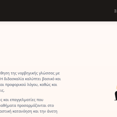
Σ
άθηση της νορβηγικής γλώσσας με
Η διδασκαλία καλύπτει βασικό και
αι προφορικού λόγου, καθώς και
ις.
ς και επαγγελματίες που
α μαθήματα προσαρμόζονται στο
ιαστική κατανόηση και την άνετη