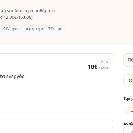
ιμή για Ιδιαίτερα μαθήματα
 12,00€-15,00€).
 10€/ώρα
μέση τιμή 17€/ώρα
Από
10€
/ ώρα
α ενεργός
Αναλ