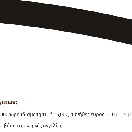
γικών;
00€/ώρα (διάμεση τιμή 15,00€, συνήθες εύρος 12,00€-15,00
 βάση τις ενεργές αγγελίες.