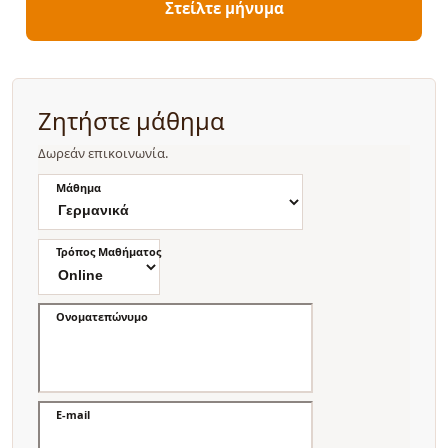
Στείλτε μήνυμα
Ζητήστε μάθημα
Δωρεάν επικοινωνία.
Μάθημα
Τρόπος Μαθήματος
Ονοματεπώνυμο
E-mail