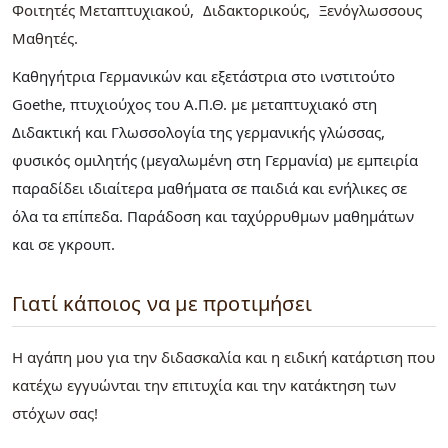
Φοιτητές Μεταπτυχιακού
Διδακτορικούς
Ξενόγλωσσους
Μαθητές
Καθηγήτρια Γερμανικών και εξετάστρια στο ινστιτούτο
Goethe, πτυχιούχος του Α.Π.Θ. με μεταπτυχιακό στη
Διδακτική και Γλωσσολογία της γερμανικής γλώσσας,
φυσικός ομιλητής (μεγαλωμένη στη Γερμανία) με εμπειρία
παραδίδει ιδιαίτερα μαθήματα σε παιδιά και ενήλικες σε
όλα τα επίπεδα. Παράδοση και ταχύρρυθμων μαθημάτων
και σε γκρουπ.
Γιατί κάποιος να με προτιμήσει
Η αγάπη μου για την διδασκαλία και η ειδική κατάρτιση που
κατέχω εγγυώνται την επιτυχία και την κατάκτηση των
στόχων σας!