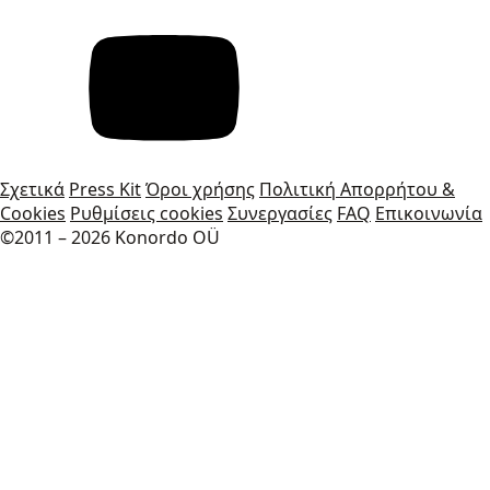
Σχετικά
Press Kit
Όροι χρήσης
Πολιτική Απορρήτου &
Cookies
Ρυθμίσεις cookies
Συνεργασίες
FAQ
Επικοινωνία
©2011 – 2026 Konordo OÜ