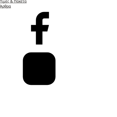
Τιμές & Πακέτα
Άρθρα