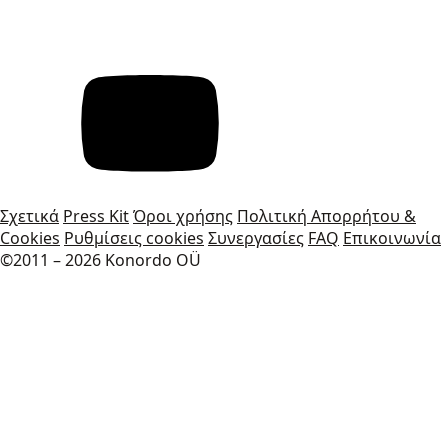
Σχετικά
Press Kit
Όροι χρήσης
Πολιτική Απορρήτου &
Cookies
Ρυθμίσεις cookies
Συνεργασίες
FAQ
Επικοινωνία
©2011 – 2026 Konordo OÜ