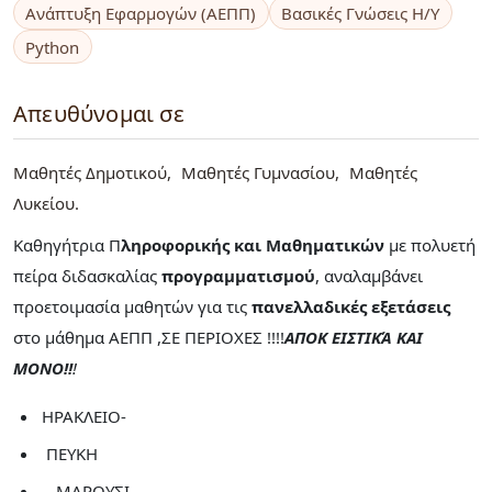
Ανάπτυξη Εφαρμογών (ΑΕΠΠ)
Βασικές Γνώσεις Η/Υ
Python
Απευθύνομαι σε
Μαθητές Δημοτικού
Μαθητές Γυμνασίου
Μαθητές
Λυκείου
Καθηγήτρια Π
ληροφορικής και Μαθηματικών
με πολυετή
πείρα διδασκαλίας
προγραμματισμού
, αναλαμβάνει
προετοιμασία μαθητών για τις
πανελλαδικές εξετάσεις
στο μάθημα ΑΕΠΠ ,ΣΕ ΠΕΡΙΟΧΕΣ !!!!
ΑΠΟΚ ΕΙΣΤΙΚΆ ΚΑΙ
ΜΟΝΟ!!
!
ΗΡΑΚΛΕΙΟ-
ΠΕΥΚΗ
- ΜΑΡΟΥΣΙ