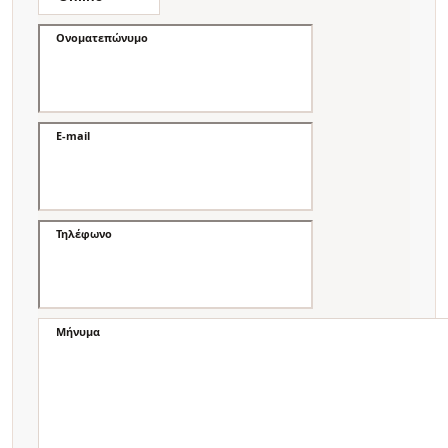
Ονοματεπώνυμο
E-mail
Τηλέφωνο
Μήνυμα