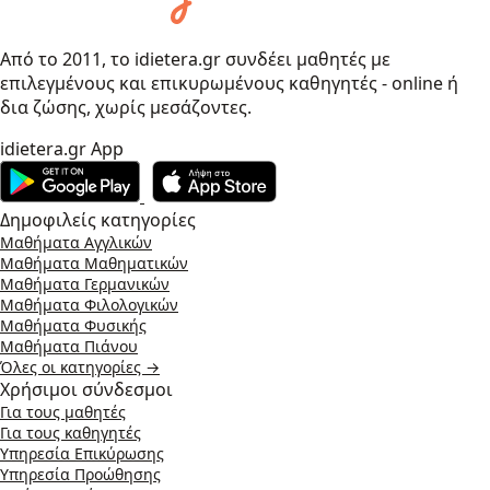
Από το 2011, το idietera.gr συνδέει μαθητές με
επιλεγμένους και επικυρωμένους καθηγητές - online ή
δια ζώσης, χωρίς μεσάζοντες.
idietera.gr App
Δημοφιλείς κατηγορίες
Μαθήματα Αγγλικών
Μαθήματα Μαθηματικών
Μαθήματα Γερμανικών
Μαθήματα Φιλολογικών
Μαθήματα Φυσικής
Μαθήματα Πιάνου
Όλες οι κατηγορίες →
Χρήσιμοι σύνδεσμοι
Για τους μαθητές
Για τους καθηγητές
Υπηρεσία Επικύρωσης
Υπηρεσία Προώθησης