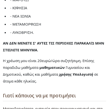
- ΚΙΦΗΣΙΑ
- ΝΕΑ ΙΩΝΙΑ
- ΜΕΤΑΜΟΡΦΩΣΗ
- ΛΥΚΟΒΡΥΣΗ.
ΑΝ ΔΕΝ ΜΕΝΕΤΕ Σ' ΑΥΤΕΣ ΤΙΣ ΠΕΡΙΟΧΕΣ ΠΑΡΑΚΑΛΏ ΜΗΝ
ΣΤΕΙΛΕΤΕ ΜΗΝΥΜΑ
.
Η χρέωση μου είναι 20ευρώ/ώρα συζητήσιμη. Επίσης
παραδιδω μαθήματα
μαθηματικών
Γυμνασίου και
Δημοτικού, καθώς και μαθήματα
χρήσης Υπολογιστή
σε
άτομα κάθε ηλικίας.
Γιατί κάποιος να με προτιμήσει
Μεταοδοτικότητα, εμπειρία στον προγραμματισμό και στη