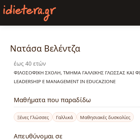
Παράκαμψη
προς
το
κυρίως
περιεχόμενο
Νατάσα Βελέντζα
έως 40 ετών
ΦΙΛΟΣΟΦΙΚΗ ΣΧΟΛΗ, ΤΜΗΜΑ ΓΑΛΛΙΚΗΣ ΓΛΩΣΣΑΣ ΚΑΙ Φ
LEADERSHIP E MANAGEMENT IN EDUCAZIONE
Μαθήματα που παραδίδω
Ξένες Γλώσσες
Γαλλικά
Μαθησιακές δυσκολίες
Απευθύνομαι σε