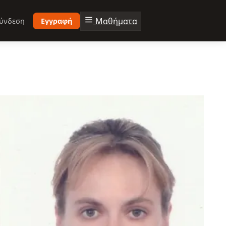
Μαθήματα
ύνδεση
Εγγραφή