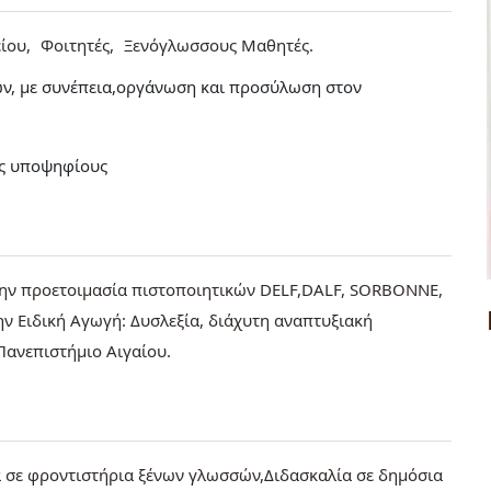
ίου
Φοιτητές
Ξενόγλωσσους Μαθητές
ων, με συνέπεια,οργάνωση και προσύλωση στον
υς υποψηφίους
στην προετοιμασία πιστοποιητικών DELF,DALF, SORBONNE,
ην Ειδική Αγωγή: Δυσλεξία, διάχυτη αναπτυξιακή
Πανεπιστήμιο Αιγαίου.
α σε φροντιστήρια ξένων γλωσσών,Διδασκαλία σε δημόσια