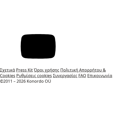
Σχετικά
Press Kit
Όροι χρήσης
Πολιτική Απορρήτου &
Cookies
Ρυθμίσεις cookies
Συνεργασίες
FAQ
Επικοινωνία
©2011 – 2026 Konordo OÜ