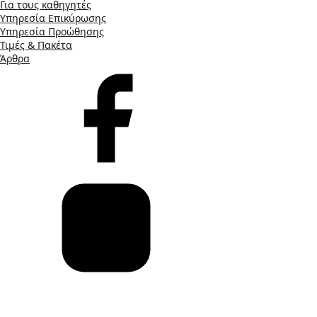
Για τους καθηγητές
Υπηρεσία Επικύρωσης
Υπηρεσία Προώθησης
Τιμές & Πακέτα
Άρθρα