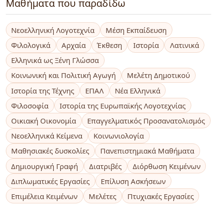
Μαθήματα που παραδίδω
Νεοελληνική Λογοτεχνία
Μέση Εκπαίδευση
Φιλολογικά
Αρχαία
Έκθεση
Ιστορία
Λατινικά
Ελληνικά ως Ξένη Γλώσσα
Κοινωνική και Πολιτική Αγωγή
Μελέτη Δημοτικού
Ιστορία της Τέχνης
ΕΠΑΛ
Νέα Ελληνικά
Φιλοσοφία
Ιστορία της Ευρωπαϊκής Λογοτεχνίας
Οικιακή Οικονομία
Επαγγελματικός Προσανατολισμός
Νεοελληνικά Κείμενα
Κοινωνιολογία
Μαθησιακές δυσκολίες
Πανεπιστημιακά Μαθήματα
Δημιουργική Γραφή
Διατριβές
Διόρθωση Κειμένων
Διπλωματικές Εργασίες
Επίλυση Ασκήσεων
Επιμέλεια Κειμένων
Μελέτες
Πτυχιακές Εργασίες