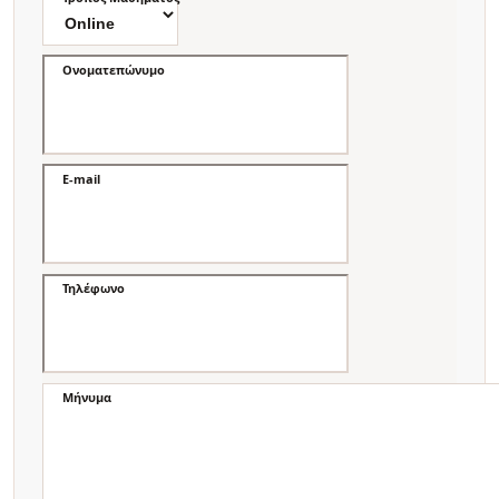
Ονοματεπώνυμο
E-mail
Τηλέφωνο
Μήνυμα