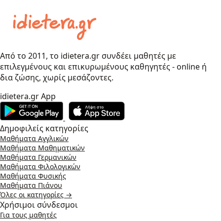
Από το 2011, το idietera.gr συνδέει μαθητές με
επιλεγμένους και επικυρωμένους καθηγητές - online ή
δια ζώσης, χωρίς μεσάζοντες.
idietera.gr App
Δημοφιλείς κατηγορίες
Μαθήματα Αγγλικών
Μαθήματα Μαθηματικών
Μαθήματα Γερμανικών
Μαθήματα Φιλολογικών
Μαθήματα Φυσικής
Μαθήματα Πιάνου
Όλες οι κατηγορίες →
Χρήσιμοι σύνδεσμοι
Για τους μαθητές