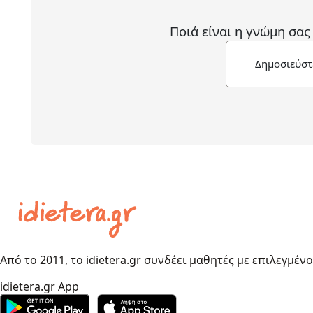
Ποιά είναι η γνώμη σας
Δημοσιεύστ
Από το 2011, το idietera.gr συνδέει μαθητές με επιλεγμέν
idietera.gr App