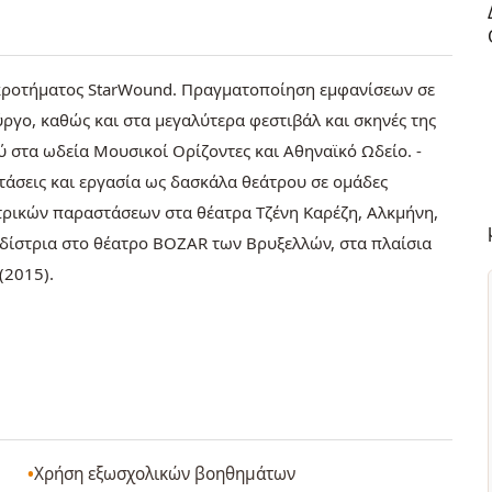
υγκροτήματος StarWound. Πραγματοποίηση εμφανίσεων σε
ύργο, καθώς και στα μεγαλύτερα φεστιβάλ και σκηνές της
 στα ωδεία Μουσικοί Ορίζοντες και Αθηναϊκό Ωδείο. -
άσεις και εργασία ως δασκάλα θεάτρου σε ομάδες
τρικών παραστάσεων στα θέατρα Τζένη Καρέζη, Αλκμήνη,
υδίστρια στο θέατρο BOZAR των Βρυξελλών, στα πλαίσια
(2015).
Χρήση εξωσχολικών βοηθημάτων