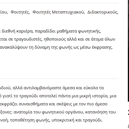
ίου
Φοιτητές
Φοιτητές Μεταπτυχιακού
Διδακτορικούς
 διεθνή καριέρα, παραδίδει μαθήματα φωνητικής,
ται σε τραγουδιστές, ηθοποιούς αλλά και σε άτομα όλων
α ανακαλύψουν τη δύναμη της φωνής ως μέσω έκφρασης.
υδιού, αλλά αντιλαμβανόμαστε άμεσα και εύκολα τα
γιατί το τραγούδι αποτελεί πάντα μια μικρή ιστορία, μια
κφράζει συναισθήματα και σκέψεις με τον πιο άμεσο
άξονες: ανατομία του φωνητικού οργάνου, κατανόηση του
οή, τοποθέτηση φωνής, υποκριτική και τραγούδι.