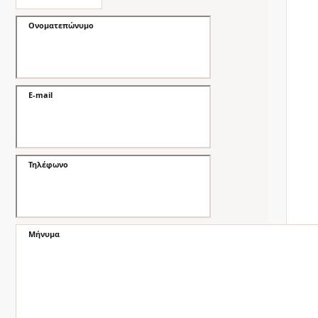
Ονοματεπώνυμο
E-mail
Τηλέφωνο
Μήνυμα