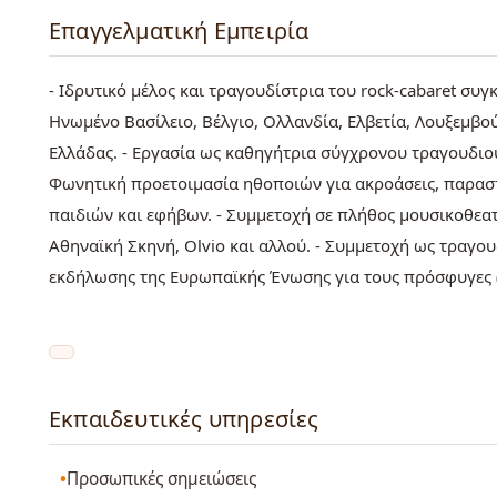
Επαγγελματική Εμπειρία
- Ιδρυτικό μέλος και τραγουδίστρια του rock-cabaret σ
Ηνωμένο Βασίλειο, Βέλγιο, Ολλανδία, Ελβετία, Λουξεμβο
Ελλάδας. - Εργασία ως καθηγήτρια σύγχρονου τραγουδιού
Φωνητική προετοιμασία ηθοποιών για ακροάσεις, παραστ
παιδιών και εφήβων. - Συμμετοχή σε πλήθος μουσικοθεα
Αθηναϊκή Σκηνή, Olvio και αλλού. - Συμμετοχή ως τραγο
εκδήλωσης της Ευρωπαϊκής Ένωσης για τους πρόσφυγες 
Εκπαιδευτικές υπηρεσίες
Προσωπικές σημειώσεις