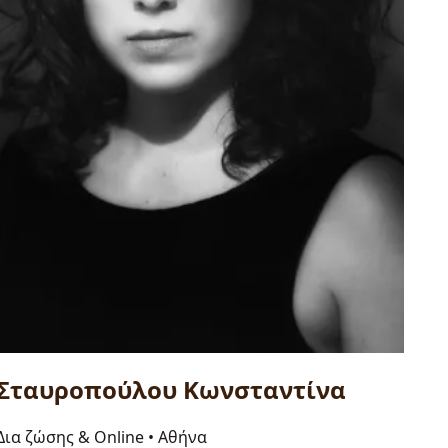
Σταυροπούλου Κωνσταντίνα
Δια ζώσης & Online
•
Αθήνα