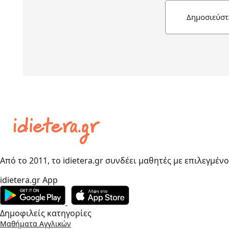
Δημοσιεύστ
Από το 2011, το idietera.gr συνδέει μαθητές με επιλεγμέν
idietera.gr App
Δημοφιλείς κατηγορίες
Μαθήματα Αγγλικών