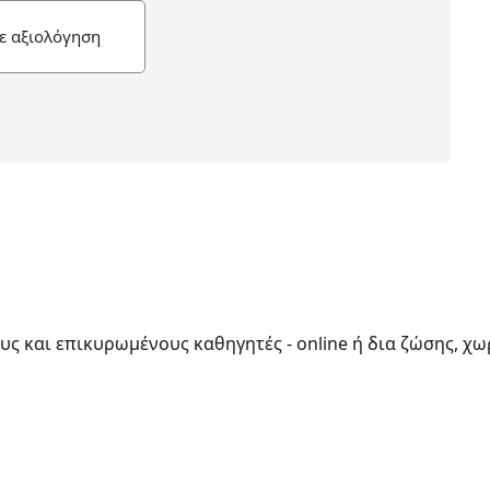
ε αξιολόγηση
ους και επικυρωμένους καθηγητές - online ή δια ζώσης, χω