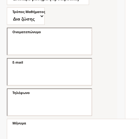
Τρόπος Μαθήματος
Ονοματεπώνυμο
E-mail
Τηλέφωνο
Μήνυμα