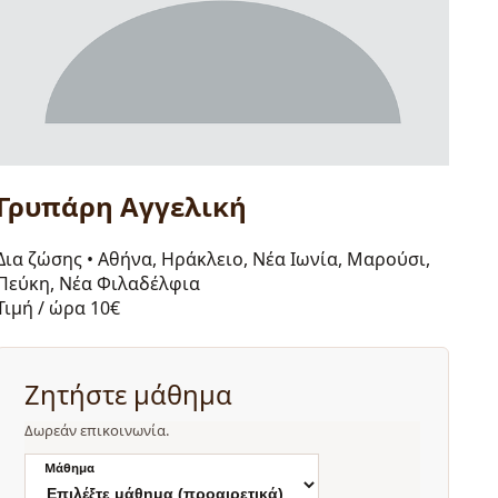
Γρυπάρη Αγγελική
Δια ζώσης
•
Αθήνα, Ηράκλειο, Νέα Ιωνία, Μαρούσι,
Πεύκη, Νέα Φιλαδέλφια
Τιμή / ώρα
10€
Ζητήστε μάθημα
Δωρεάν επικοινωνία.
Μάθημα