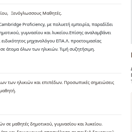
ίου
Ξενόγλωσσους Μαθητές
mbridge Proficiency, με πολυετή εμπειρία, παραδίδει
ημοτικού, γυμνασίου και λυκείου.Επίσης αναλαμβάνει
ειδικότητος μηχανολόγου ΕΠΑ.Λ. προετοιμασίας
σε άτομα όλων των ηλικιών. Τιμή συζητήσιμη.
λων των ηλικιών και επιπέδων. Προσωπικές σημειώσεις
 μαθητή.
ν σε μαθητές δημοτικού, γυμνασίου και λυκείου.