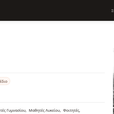
Σ
έδιο
τές Γυμνασίου
Μαθητές Λυκείου
Φοιτητές