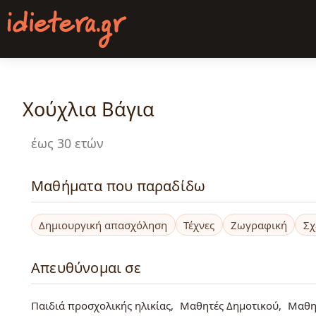
Παράκαμψη
προς
το
κυρίως
περιεχόμενο
Χούχλια Βάγια
έως 30 ετών
Μαθήματα που παραδίδω
Δημιουργική απασχόληση
Τέχνες
Ζωγραφική
Σχ
Απευθύνομαι σε
Παιδιά προσχολικής ηλικίας
Μαθητές Δημοτικού
Μαθη