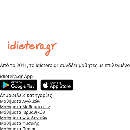
Από το 2011, το idietera.gr συνδέει μαθητές με επιλεγμέν
idietera.gr App
Δημοφιλείς κατηγορίες
Μαθήματα Αγγλικών
Μαθήματα Μαθηματικών
Μαθήματα Γερμανικών
Μαθήματα Φιλολογικών
Μαθήματα Φυσικής
Μαθήματα Πιάνου