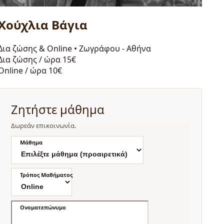
Χούχλια Βάγια
Δια ζώσης & Online
•
Ζωγράφου - Αθήνα
Δια ζώσης / ώρα
15€
Online / ώρα
10€
Ζητήστε μάθημα
Δωρεάν επικοινωνία.
Μάθημα
Τρόπος Μαθήματος
Ονοματεπώνυμο