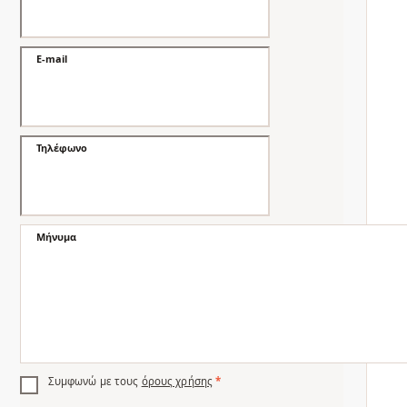
E-mail
Τηλέφωνο
Μήνυμα
Συμφωνώ με τους
όρους χρήσης
*