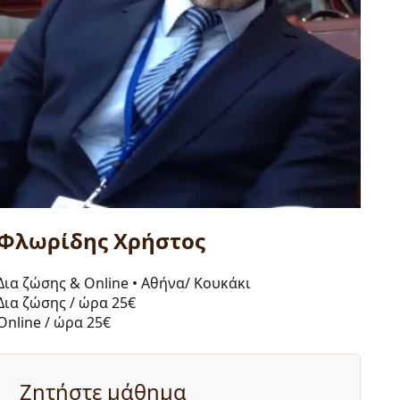
Φλωρίδης Χρήστος
Δια ζώσης & Online
•
Αθήνα/ Κουκάκι
Δια ζώσης / ώρα
25€
Online / ώρα
25€
Ζητήστε μάθημα