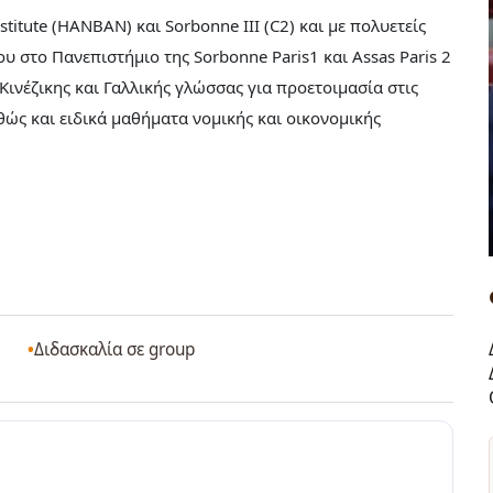
titute (HANBAN) και Sorbonne III (C2) και με πολυετείς
υ στο Πανεπιστήμιο της Sorbonne Paris1 και Assas Paris 2
ινέζικης και Γαλλικής γλώσσας για προετοιμασία στις
θώς και ειδικά μαθήματα νομικής και οικονομικής
Διδασκαλία σε group