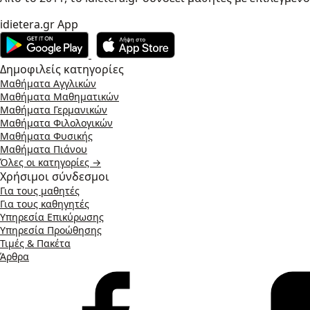
idietera.gr App
Δημοφιλείς κατηγορίες
Μαθήματα Αγγλικών
Μαθήματα Μαθηματικών
Μαθήματα Γερμανικών
Μαθήματα Φιλολογικών
Μαθήματα Φυσικής
Μαθήματα Πιάνου
Όλες οι κατηγορίες →
Χρήσιμοι σύνδεσμοι
Για τους μαθητές
Για τους καθηγητές
Υπηρεσία Επικύρωσης
Υπηρεσία Προώθησης
Τιμές & Πακέτα
Άρθρα