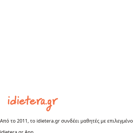
Από το 2011, το idietera.gr συνδέει μαθητές με επιλεγμέν
idietera.gr App