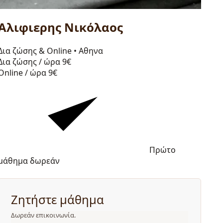
Αλιφιερης Νικόλαος
Δια ζώσης & Online
•
Αθηνα
Δια ζώσης / ώρα
9€
Online / ώρα
9€
Πρώτο
μάθημα δωρεάν
Ζητήστε μάθημα
Δωρεάν επικοινωνία.