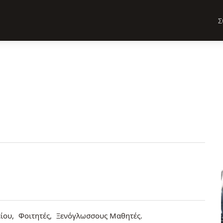
Σ
ίου
Φοιτητές
Ξενόγλωσσους Μαθητές