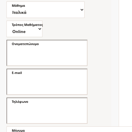
Μάθημα
Τρόπος Μαθήματος
Ονοματεπώνυμο
E-mail
Τηλέφωνο
Μήνυμα