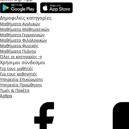
Δημοφιλείς κατηγορίες
Μαθήματα Αγγλικών
Μαθήματα Μαθηματικών
Μαθήματα Γερμανικών
Μαθήματα Φιλολογικών
Μαθήματα Φυσικής
Μαθήματα Πιάνου
Όλες οι κατηγορίες →
Χρήσιμοι σύνδεσμοι
Για τους μαθητές
Για τους καθηγητές
Υπηρεσία Επικύρωσης
Υπηρεσία Προώθησης
Τιμές & Πακέτα
Άρθρα