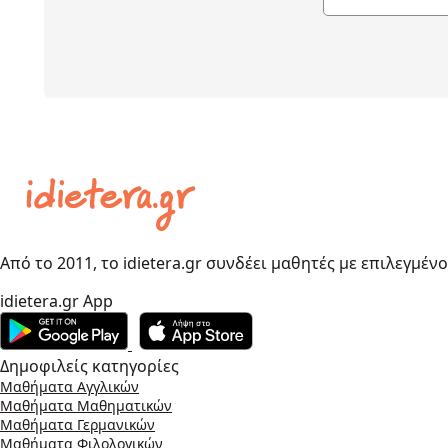
Από το 2011, το idietera.gr συνδέει μαθητές με επιλεγμέν
idietera.gr App
Δημοφιλείς κατηγορίες
Μαθήματα Αγγλικών
Μαθήματα Μαθηματικών
Μαθήματα Γερμανικών
Μαθήματα Φιλολογικών