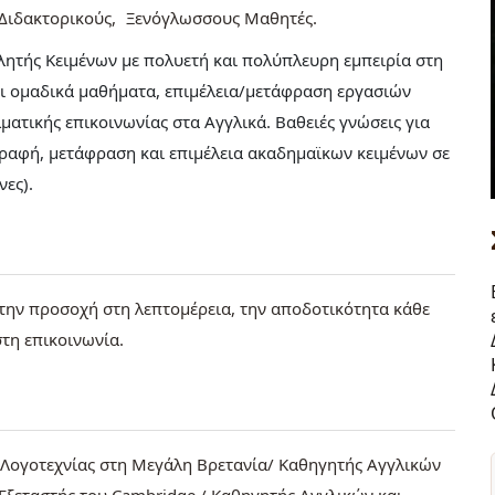
Διδακτορικούς
Ξενόγλωσσους Μαθητές
ητής Κειμένων με πολυετή και πολύπλευρη εμπειρία στη
αι ομαδικά μαθήματα, επιμέλεια/μετάφραση εργασιών
ατικής επικοινωνίας στα Αγγλικά. Βαθειές γνώσεις για
γγραφή, μετάφραση και επιμέλεια ακαδημαϊκων κειμένων σε
έχνες).
, την προσοχή στη λεπτομέρεια, την αποδοτικότητα κάθε
στη επικοινωνία.
ς Λογοτεχνίας στη Μεγάλη Βρετανία/ Καθηγητής Αγγλικών