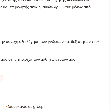
Εξεταστής του Cambridge / Καθηγητής Αγγλικών και
ς και επιμελητής ακαδημαϊκών άρθων/κειμένων από
 την συνεχή αξιολόγηση των γνώσεων και δεξιοτήτων του/
ς μου στην επιτυχία των μαθητών/τριών μου.
ς
Διδασκαλία σε group