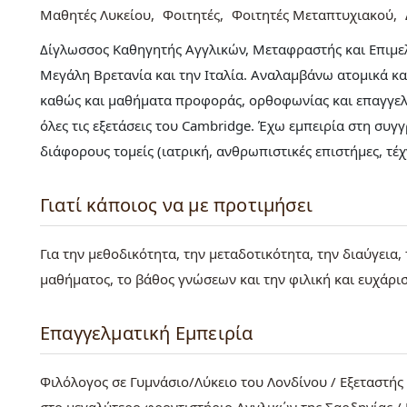
Μαθητές Λυκείου
Φοιτητές
Φοιτητές Μεταπτυχιακού
Δίγλωσσος Καθηγητής Αγγλικών, Μεταφραστής και Επιμελ
Μεγάλη Βρετανία και την Ιταλία. Αναλαμβάνω ατομικά κ
καθώς και μαθήματα προφοράς, ορθοφωνίας και επαγγελμ
όλες τις εξετάσεις του Cambridge. Έχω εμπειρία στη συ
διάφορους τομείς (ιατρική, ανθρωπιστικές επιστήμες, τ
Γιατί κάποιος να με προτιμήσει
Για την μεθοδικότητα, την μεταδοτικότητα, την διαύγεια
μαθήματος, το βάθος γνώσεων και την φιλική και ευχάρι
Επαγγελματική Εμπειρία
Φιλόλογος σε Γυμνάσιο/Λύκειο του Λονδίνου / Εξεταστή