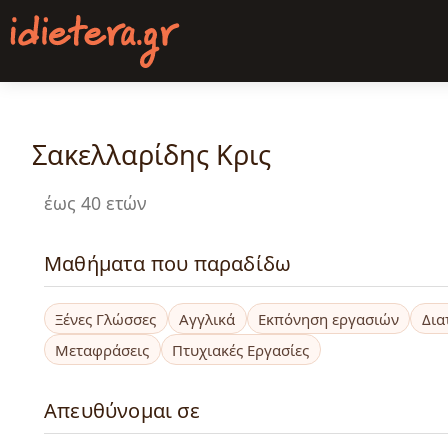
Παράκαμψη
προς
το
κυρίως
περιεχόμενο
Σακελλαρίδης Κρις
έως 40 ετών
Μαθήματα που παραδίδω
Ξένες Γλώσσες
Αγγλικά
Εκπόνηση εργασιών
Δια
Μεταφράσεις
Πτυχιακές Εργασίες
Απευθύνομαι σε