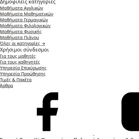
Δημοφιλείς κατηγορίες
Μαθήματα Αγγλικών
Μαθήματα Μαθηματικών
Μαθήματα Γερμανικών
Μαθήματα Φιλολογικών
Μαθήματα Φυσικής
Μαθήματα Πιάνου
Όλες οι κατηγορίες →
Χρήσιμοι σύνδεσμοι
Για τους μαθητές
Για τους καθηγητές
Υπηρεσία Επικύρωσης
Υπηρεσία Προώθησης
Τιμές & Πακέτα
Άρθρα