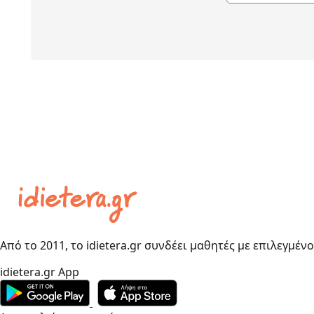
Από το 2011, το idietera.gr συνδέει μαθητές με επιλεγμέν
idietera.gr App