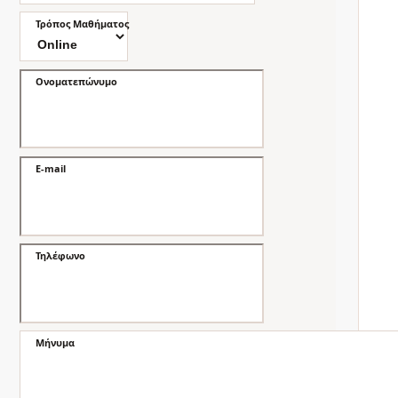
Τρόπος Μαθήματος
Ονοματεπώνυμο
E-mail
Τηλέφωνο
Μήνυμα