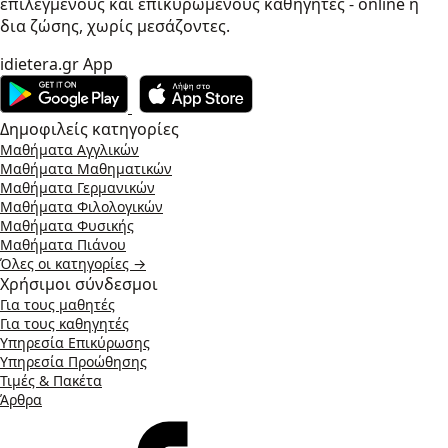
επιλεγμένους και επικυρωμένους καθηγητές - online ή
δια ζώσης, χωρίς μεσάζοντες.
idietera.gr App
Δημοφιλείς κατηγορίες
Μαθήματα Αγγλικών
Μαθήματα Μαθηματικών
Μαθήματα Γερμανικών
Μαθήματα Φιλολογικών
Μαθήματα Φυσικής
Μαθήματα Πιάνου
Όλες οι κατηγορίες →
Χρήσιμοι σύνδεσμοι
Για τους μαθητές
Για τους καθηγητές
Υπηρεσία Επικύρωσης
Υπηρεσία Προώθησης
Τιμές & Πακέτα
Άρθρα