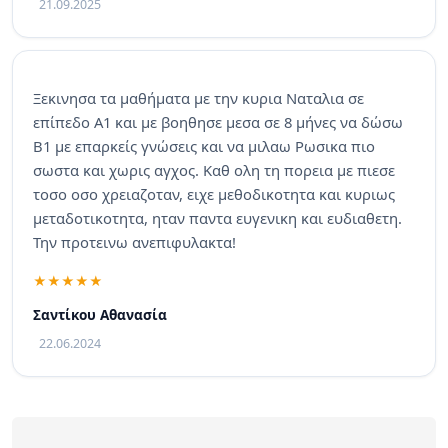
21.09.2025
Ξεκινησα τα μαθήματα με την κυρια Ναταλια σε
επίπεδο Α1 και με βοηθησε μεσα σε 8 μήνες να δώσω
Β1 με επαρκείς γνώσεις και να μιλαω Ρωσικα πιο
σωστα και χωρις αγχος. Καθ ολη τη πορεια με πιεσε
τοσο οσο χρειαζοταν, ειχε μεθοδικοτητα και κυριως
μεταδοτικοτητα, ηταν παντα ευγενικη και ευδιαθετη.
Την προτεινω ανεπιφυλακτα!
Σαντίκου Αθανασία
22.06.2024