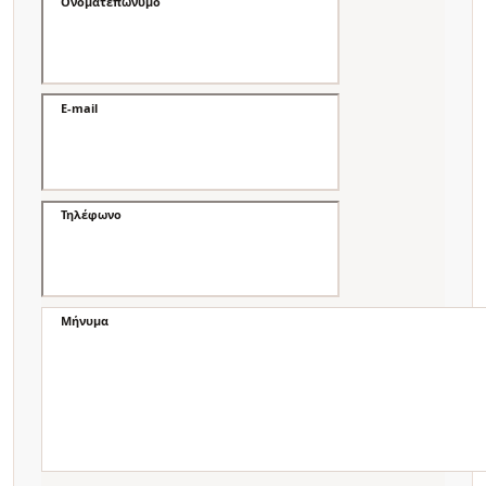
Ονοματεπώνυμο
E-mail
Τηλέφωνο
Μήνυμα