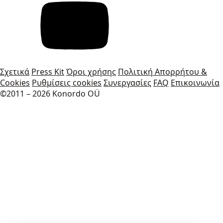
Σχετικά
Press Kit
Όροι χρήσης
Πολιτική Απορρήτου &
Cookies
Ρυθμίσεις cookies
Συνεργασίες
FAQ
Επικοινωνία
©2011 – 2026 Konordo OÜ