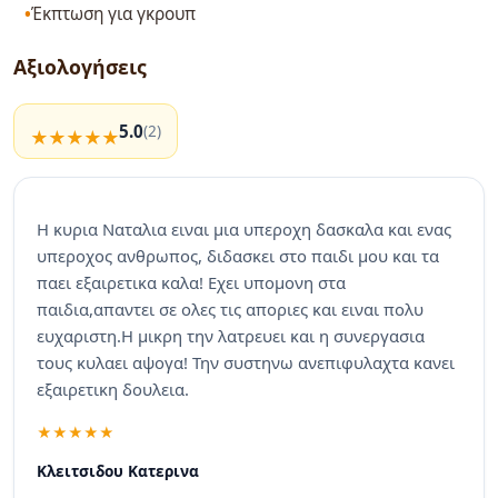
Έκπτωση για γκρουπ
Αξιολογήσεις
5.0
(2)
Η κυρια Ναταλια ειναι μια υπεροχη δασκαλα και ενας
υπεροχος ανθρωπος, διδασκει στο παιδι μου και τα
παει εξαιρετικα καλα! Εχει υπομονη στα
παιδια,απαντει σε ολες τις αποριες και ειναι πολυ
ευχαριστη.Η μικρη την λατρευει και η συνεργασια
τους κυλαει αψογα! Την συστηνω ανεπιφυλαχτα κανει
εξαιρετικη δουλεια.
Κλειτσιδου Κατερινα