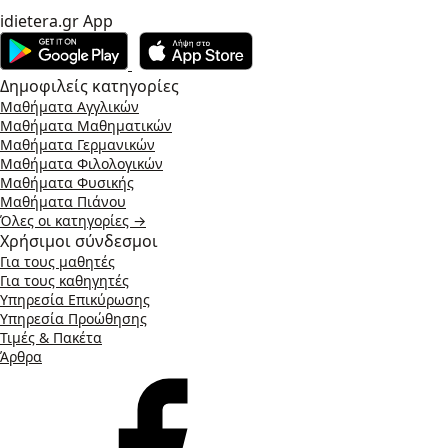
idietera.gr App
Δημοφιλείς κατηγορίες
Μαθήματα Αγγλικών
Μαθήματα Μαθηματικών
Μαθήματα Γερμανικών
Μαθήματα Φιλολογικών
Μαθήματα Φυσικής
Μαθήματα Πιάνου
Όλες οι κατηγορίες →
Χρήσιμοι σύνδεσμοι
Για τους μαθητές
Για τους καθηγητές
Υπηρεσία Επικύρωσης
Υπηρεσία Προώθησης
Τιμές & Πακέτα
Άρθρα