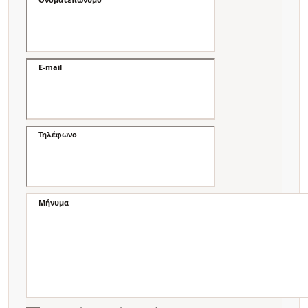
E-mail
Τηλέφωνο
Μήνυμα