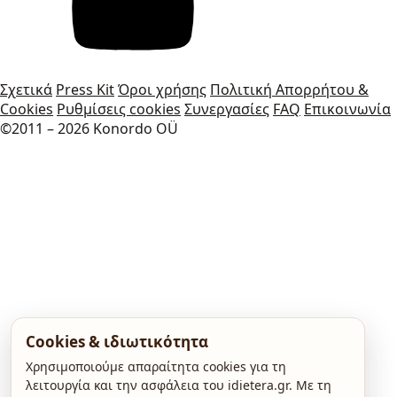
Σχετικά
Press Kit
Όροι χρήσης
Πολιτική Απορρήτου &
Cookies
Ρυθμίσεις cookies
Συνεργασίες
FAQ
Επικοινωνία
©2011 – 2026 Konordo OÜ
Cookies & ιδιωτικότητα
Χρησιμοποιούμε απαραίτητα cookies για τη
λειτουργία και την ασφάλεια του idietera.gr. Με τη