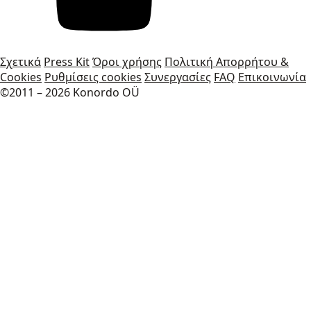
Σχετικά
Press Kit
Όροι χρήσης
Πολιτική Απορρήτου &
Cookies
Ρυθμίσεις cookies
Συνεργασίες
FAQ
Επικοινωνία
©2011 – 2026 Konordo OÜ