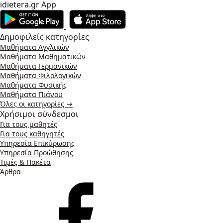
idietera.gr App
Δημοφιλείς κατηγορίες
Μαθήματα Αγγλικών
Μαθήματα Μαθηματικών
Μαθήματα Γερμανικών
Μαθήματα Φιλολογικών
Μαθήματα Φυσικής
Μαθήματα Πιάνου
Όλες οι κατηγορίες →
Χρήσιμοι σύνδεσμοι
Για τους μαθητές
Για τους καθηγητές
Υπηρεσία Επικύρωσης
Υπηρεσία Προώθησης
Τιμές & Πακέτα
Άρθρα