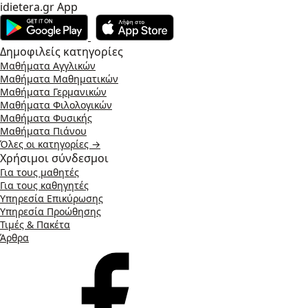
idietera.gr App
Δημοφιλείς κατηγορίες
Μαθήματα Αγγλικών
Μαθήματα Μαθηματικών
Μαθήματα Γερμανικών
Μαθήματα Φιλολογικών
Μαθήματα Φυσικής
Μαθήματα Πιάνου
Όλες οι κατηγορίες →
Χρήσιμοι σύνδεσμοι
Για τους μαθητές
Για τους καθηγητές
Υπηρεσία Επικύρωσης
Υπηρεσία Προώθησης
Τιμές & Πακέτα
Άρθρα