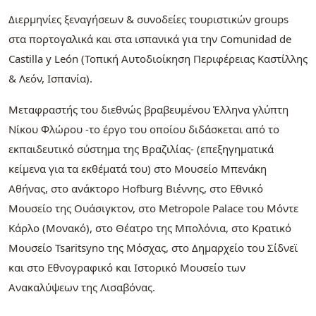
Διερμηνίες ξεναγήσεων & συνοδείες τουριστικών groups
στα πορτογαλικά και στα ισπανικά για την Comunidad de
Castilla y León (Τοπική Αυτοδιοίκηση Περιφέρειας Καστίλλης
& Λεόν, Ισπανία).
Μεταφραστής του διεθνώς βραβευμένου Έλληνα γλύπτη
Νίκου Φλώρου -το έργο του οποίου διδάσκεται από το
εκπαιδευτικό σύστημα της Βραζιλίας- (επεξηγηματικά
κείμενα για τα εκθέματά του) στο Μουσείο Μπενάκη
Αθήνας, στο ανάκτορο Hofburg Βιέννης, στο Εθνικό
Μουσείο της Ουάσιγκτον, στο Metropole Palace του Μόντε
Κάρλο (Μονακό), στο Θέατρο της Μπολόνια, στο Κρατικό
Μουσείο Tsaritsyno της Μόσχας, στο Δημαρχείο του Σίδνεϊ
και στο Εθνογραφικό και Ιστορικό Μουσείο των
Ανακαλύψεων της Λισαβόνας.