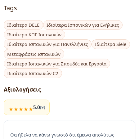
Tags
Ιδιαίτερα DELE
Ιδιαίτερα Ισπανικών για Ενήλικες
Ιδιαίτερα ΚΠΓ Ισπανικών
Ιδιαίτερα Ισπανικών για Πανελλήνιες
Ιδιαίτερα Siele
Μεταφράσεις Ισπανικών
Ιδιαίτερα Ισπανικών για Σπουδές και Εργασία
Ιδιαίτερα Ισπανικών C2
Αξιολογήσεις
5.0
(9)
Θα ήθελα να κάνω γνωστό ότι έμεινα απολύτως