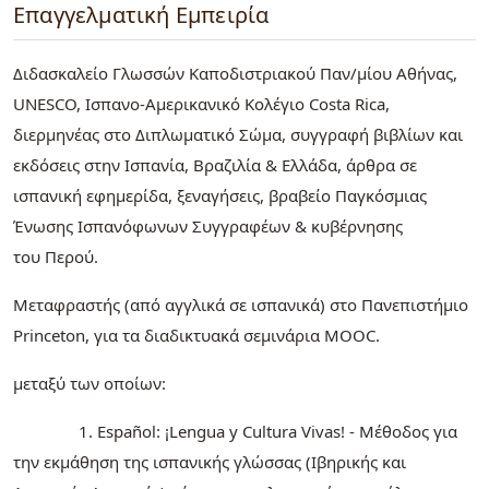
Επαγγελματική Εμπειρία
Διδασκαλείο Γλωσσών Καποδιστριακού Παν/μίου Αθήνας,
UNESCO, Ισπανο-Αμερικανικό Κολέγιο Costa Rica,
διερμηνέας στο Διπλωματικό Σώμα, συγγραφή βιβλίων και
εκδόσεις στην Ισπανία, Βραζιλία & Ελλάδα, άρθρα σε
ισπανική εφημερίδα, ξεναγήσεις, βραβείο Παγκόσμιας
Ένωσης Ισπανόφωνων Συγγραφέων & κυβέρνησης
του Περού.
Μεταφραστής (από αγγλικά σε ισπανικά) στο Πανεπιστήμιο
Princeton, για τα διαδικτυακά σεμινάρια MOOC.
μεταξύ των οποίων:
1. Español: ¡Lengua y Cultura Vivas! - Μέθοδος για
την εκμάθηση της ισπανικής γλώσσας (Ιβηρικής και