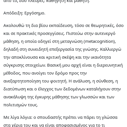
από τις δύο πλευρές: καθηγητή και μαθητή.
Απόδειξη: Εργόσημο.
Ακολουθώ τη δια βίου εκπαίδευση, τόσο σε θεωρητικές, όσο
και σε πρακτικές προσεγγίσεις. Πιστεύω στην αυτενεργό
μάθηση, η οποία οδηγεί στη μεταγνώση (metacognition),
δηλαδή στη συνειδητή επεξεργασία της γνώσης. Καλλιεργώ
την αποκλίνουσα και κριτική σκέψη και την ικανότητα
σύγκρισης στοιχείων. Βασική μου αρχή είναι η διερευνητική
μέθοδος, που ανοίγει τον δρόμο προς την
ανεξαρτητοποίηση του φοιτητή. Η ανάλυση, η σύνθεση, η
διατύπωση και ο έλεγχος των δεδομένων καταλήγουν στην
ανακάλυψη της έγκυρης μάθησης των γλωσσών και των
πολιτισμών τους.
Με λίγα λόγια: ο σπουδαστής πρέπει να πάρει τη γλώσσα
στα χέρια του και να είναι αποφασισμένος για το τι