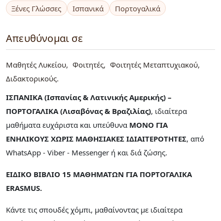
Ξένες Γλώσσες
Ισπανικά
Πορτογαλικά
Απευθύνομαι σε
Μαθητές Λυκείου
Φοιτητές
Φοιτητές Μεταπτυχιακού
Διδακτορικούς
ΙΣΠΑΝΙΚΑ (Ισπανίας & Λατινικής Αμερικής) –
ΠΟΡΤΟΓΑΛΙΚΑ (Λισαβόνας & Βραζιλίας)
, ιδιαίτερα
μαθήματα ευχάριστα και υπεύθυνα
ΜΟΝΟ ΓΙΑ
ΕΝΗΛΙΚΟΥΣ ΧΩΡΙΣ ΜΑΘΗΣΙΑΚΕΣ ΙΔΙΑΙΤΕΡΟΤΗΤΕΣ
, από
WhatsApp - Viber - Messenger ή και διά ζώσης.
ΕΙΔΙΚΟ ΒΙΒΛΙΟ 15 ΜΑΘΗΜΑΤΩΝ ΓΙΑ ΠΟΡΤΟΓΑΛΙΚΑ
ERASMUS.
Κάντε τις σπουδές χόμπι, μαθαίνοντας με ιδιαίτερα