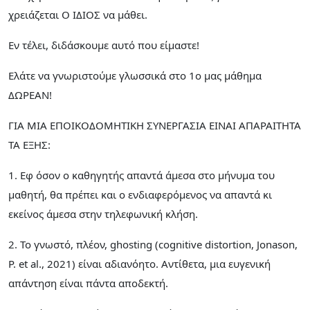
χρειάζεται Ο ΙΔΙΟΣ να μάθει.
Εν τέλει, διδάσκουμε αυτό που είμαστε!
Ελάτε να γνωριστούμε γλωσσικά στο 1ο μας μάθημα
ΔΩΡΕΑΝ!
ΓΙΑ ΜΙΑ ΕΠΟΙΚΟΔΟΜΗΤΙΚΗ ΣΥΝΕΡΓΑΣΙΑ ΕΙΝΑΙ ΑΠΑΡΑΙΤΗΤΑ
ΤΑ ΕΞΗΣ:
1. Εφ όσον ο καθηγητής απαντά άμεσα στο μήνυμα του
μαθητή, θα πρέπει και ο ενδιαφερόμενος να απαντά κι
εκείνος άμεσα στην τηλεφωνική κλήση.
2. Το γνωστό, πλέον, ghosting (cognitive distortion, Jonason,
P. et al., 2021) είναι αδιανόητο. Αντίθετα, μια ευγενική
απάντηση είναι πάντα αποδεκτή.