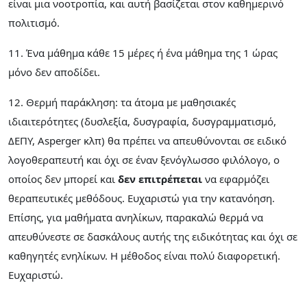
είναι μια νοοτροπία, και αυτή βασίζεται στον καθημερινό
πολιτισμό.
11. Ένα μάθημα κάθε 15 μέρες ή ένα μάθημα της 1 ώρας
μόνο δεν αποδίδει.
12. Θερμή παράκληση: τα άτομα με μαθησιακές
ιδιαιτερότητες (δυσλεξία, δυσγραφία, δυσγραμματισμό,
ΔΕΠΥ, Αsperger κλπ) θα πρέπει να απευθύνονται σε ειδικό
λογοθεραπευτή και όχι σε έναν ξενόγλωσσο φιλόλογο, ο
οποίος δεν μπορεί και
δεν επιτρέπεται
να εφαρμόζει
θεραπευτικές μεθόδους. Ευχαριστώ για την κατανόηση.
Επίσης, για μαθήματα ανηλίκων, παρακαλώ θερμά να
απευθύνεστε σε δασκάλους αυτής της ειδικότητας και όχι σε
καθηγητές ενηλίκων. Η μέθοδος είναι πολύ διαφορετική.
Ευχαριστώ.