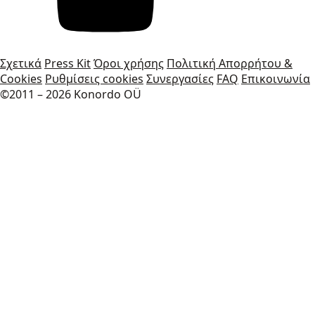
Σχετικά
Press Kit
Όροι χρήσης
Πολιτική Απορρήτου &
Cookies
Ρυθμίσεις cookies
Συνεργασίες
FAQ
Επικοινωνία
©2011 – 2026 Konordo OÜ