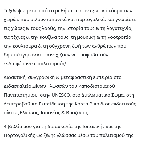
Ταξιδέψτε μέσα από τα μαθήματα στον εξωτικό κόσμο των
χωρών που μιλούν ισπανικά και πορτογαλικά, και γνωρίστε
τις χώρες & τους λαούς, την ιστορία τους & τη λογοτεχνία,
τις τέχνες & την κουζίνα τους, τη μουσική & τη νοοτροπία,
την κουλτούρα & τη σύγχρονη ζωή των ανθρώπων που
δημιούργησαν και συνεχίζουν να τροφοδοτούν
ενδιαφέροντες πολιτισμούς!
Διδακτική, συγγραφική & μεταφραστική εμπειρία στο
Διδασκαλείο Ξένων Γλωσσών του Καποδιστριακού
Πανεπιστημίου, στην UNESCO, στο Διπλωματικό Σώμα, στη
Δευτεροβάθμια Εκπαίδευση της Κόστα Ρίκα & σε εκδοτικούς
οίκους Ελλάδας, Ισπανίας & Βραζιλίας.
4 βιβλία μου για τη διδασκαλία της Ισπανικής και της
Πορτογαλικής ως ξένης γλώσσας μέσω του πολιτισμού της