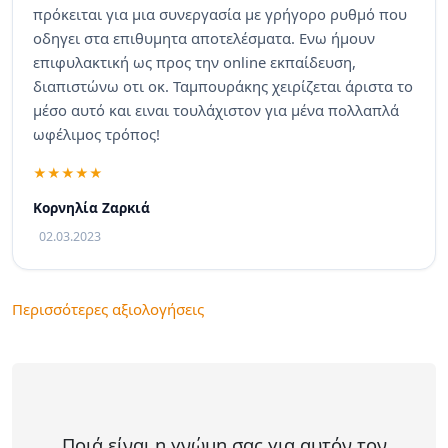
πρόκειται για μια συνεργασία με γρήγορο ρυθμό που
οδηγει στα επιθυμητα αποτελέσματα. Ενω ήμουν
επιφυλακτική ως προς την online εκπαίδευση,
διαπιστώνω οτι οκ. Ταμπουράκης χειρίζεται άριστα το
μέσο αυτό και ειναι τουλάχιστον για μένα πολλαπλά
ωφέλιμος τρόπος!
Κορνηλία Ζαρκιά
02.03.2023
Περισσότερες αξιολογήσεις
Ποιά είναι η γνώμη σας για αυτόν τον