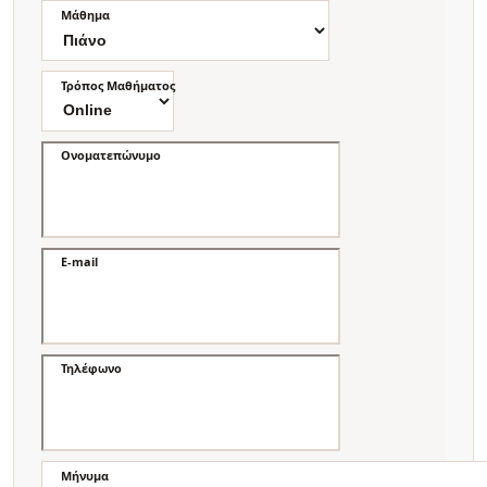
Μάθημα
Τρόπος Μαθήματος
Ονοματεπώνυμο
E-mail
Τηλέφωνο
Μήνυμα