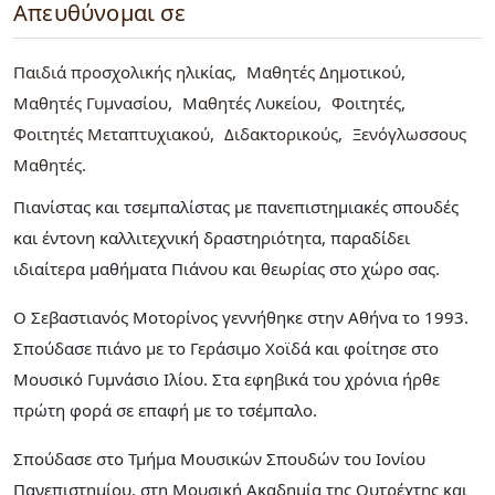
Απευθύνομαι σε
Παιδιά προσχολικής ηλικίας
Μαθητές Δημοτικού
Μαθητές Γυμνασίου
Μαθητές Λυκείου
Φοιτητές
Φοιτητές Μεταπτυχιακού
Διδακτορικούς
Ξενόγλωσσους
Μαθητές
Πιανίστας και τσεμπαλίστας με πανεπιστημιακές σπουδές
και έντονη καλλιτεχνική δραστηριότητα, παραδίδει
ιδιαίτερα μαθήματα Πιάνου και θεωρίας στο χώρο σας.
Ο Σεβαστιανός Μοτορίνος γεννήθηκε στην Αθήνα το 1993.
Σπούδασε πιάνο με το Γεράσιμο Χοϊδά και φοίτησε στο
Μουσικό Γυμνάσιο Ιλίου. Στα εφηβικά του χρόνια ήρθε
πρώτη φορά σε επαφή με το τσέμπαλο.
Σπούδασε στο Τμήμα Μουσικών Σπουδών του Ιονίου
Πανεπιστημίου, στη Μουσική Ακαδημία της Ουτρέχτης και