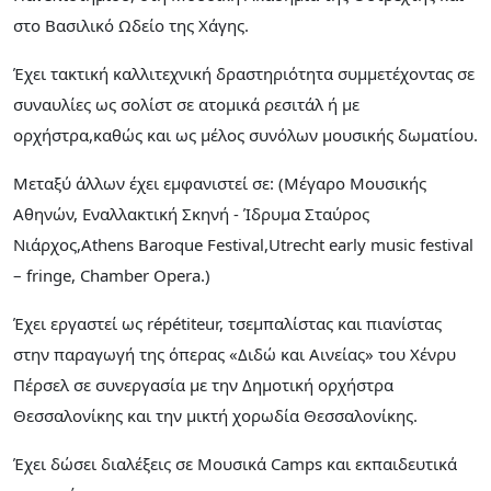
στο Βασιλικό Ωδείο της Χάγης.
Έχει τακτική καλλιτεχνική δραστηριότητα συμμετέχοντας σε
συναυλίες ως σολίστ σε ατομικά ρεσιτάλ ή με
ορχήστρα,καθώς και ως μέλος συνόλων μουσικής δωματίου.
Μεταξύ άλλων έχει εμφανιστεί σε: (Μέγαρο Μουσικής
Αθηνών, Εναλλακτική Σκηνή - Ίδρυμα Σταύρος
Νιάρχος,Athens Baroque Festival,Utrecht early music festival
– fringe, Chamber Opera.)
Έχει εργαστεί ως répétiteur, τσεμπαλίστας και πιανίστας
στην παραγωγή της όπερας «Διδώ και Αινείας» του Χένρυ
Πέρσελ σε συνεργασία με την Δημοτική ορχήστρα
Θεσσαλονίκης και την μικτή χορωδία Θεσσαλονίκης.
Έχει δώσει διαλέξεις σε Μουσικά Camps και εκπαιδευτικά