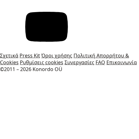
Σχετικά
Press Kit
Όροι χρήσης
Πολιτική Απορρήτου &
Cookies
Ρυθμίσεις cookies
Συνεργασίες
FAQ
Επικοινωνία
©2011 – 2026 Konordo OÜ