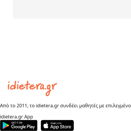
Από το 2011, το idietera.gr συνδέει μαθητές με επιλεγμέν
idietera.gr App