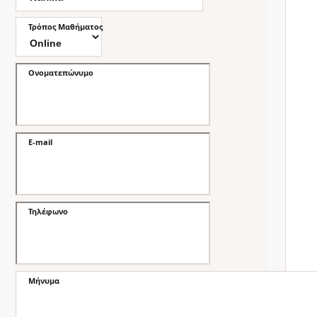
Τρόπος Μαθήματος
Ονοματεπώνυμο
E-mail
Τηλέφωνο
Μήνυμα