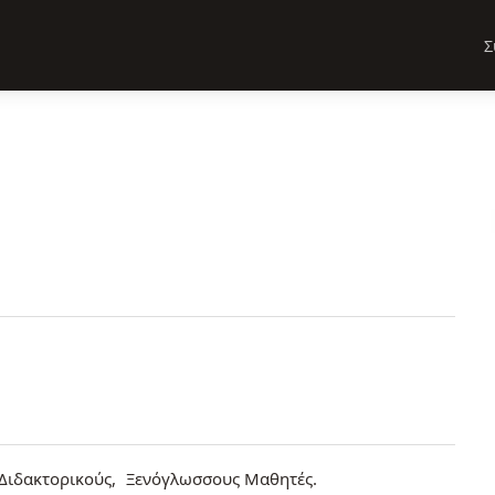
Σ
Διδακτορικούς
Ξενόγλωσσους Μαθητές