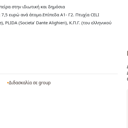
πείρα στην ιδιωτική και δημόσια
 7,5 ευρώ ανά άτομο.Επίπεδα Α1- Γ2. Πτυχία CELI
e), PLIDA (Societa' Dante Alighieri), Κ.Π.Γ. (του ελληνικού
Διδασκαλία σε group