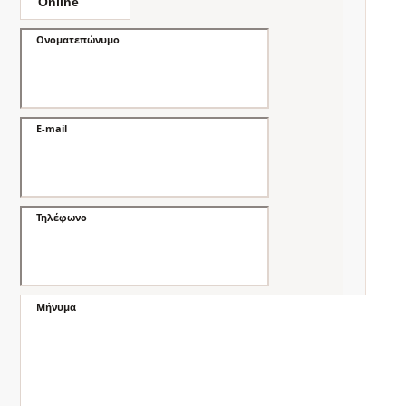
Ονοματεπώνυμο
E-mail
Τηλέφωνο
Μήνυμα