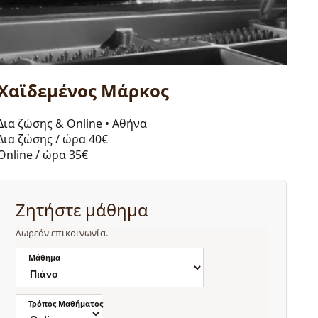
Χαϊδεμένος Μάρκος
Δια ζώσης & Online
•
Αθήνα
Δια ζώσης / ώρα
40€
Online / ώρα
35€
Ζητήστε μάθημα
Δωρεάν επικοινωνία.
Μάθημα
Τρόπος Μαθήματος