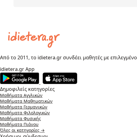
Από το 2011, το idietera.gr συνδέει μαθητές με επιλεγμέν
idietera.gr App
Δημοφιλείς κατηγορίες
Μαθήματα Αγγλικών
Μαθήματα Μαθηματικών
Μαθήματα Γερμανικών
Μαθήματα Φιλολογικών
Μαθήματα Φυσικής
Μαθήματα Πιάνου
Όλες οι κατηγορίες →
Χρήσιμοι σύνδεσμοι