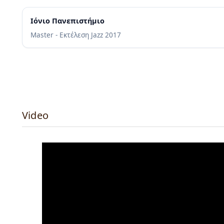
Ιόνιο Πανεπιστήμιο
Master - Εκτέλεση Jazz
2017
Video