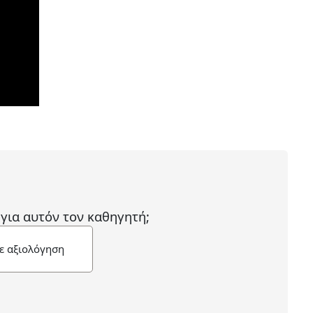
 για αυτόν τον καθηγητή;
ε αξιολόγηση