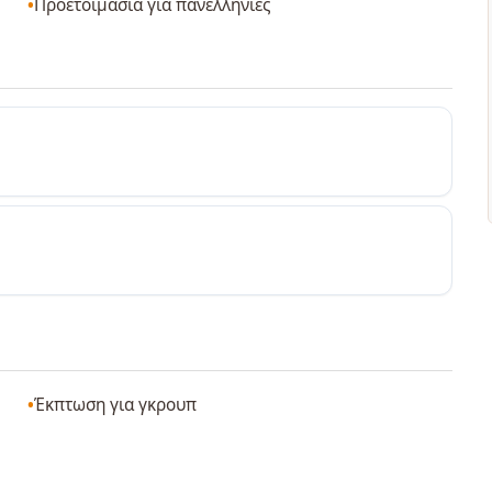
Προετοιμασία για πανελλήνιες
Έκπτωση για γκρουπ