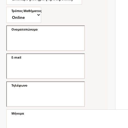
Τρόπος Μαθήματος
Ονοματεπώνυμο
E-mail
Τηλέφωνο
Μήνυμα