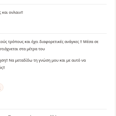
 και ονλαιν!!
κούς τρόπους και έχει διαφορετικές ανάγκες !! Μέσα σε
φτιάχνεται στα μέτρα του
τηση!! Να μεταδίδω τη γνώση μου και με αυτό να
ς!!
ς