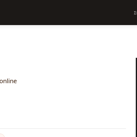
Σ
online