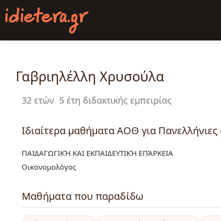
Παράκαμψη
προς
το
κυρίως
περιεχόμενο
Γαβριηλέλλη Χρυσούλα
32 ετών
5 έτη διδακτικής εμπειρίας
Ιδιαίτερα μαθήματα ΑΟΘ για Πανελλήνιες 
ΠΑΙΔΑΓΩΓΙΚΉ ΚΑΙ ΕΚΠΑΙΔΕΥΤΙΚΉ ΕΠΆΡΚΕΙΑ
Οικονομολόγος
Μαθήματα που παραδίδω