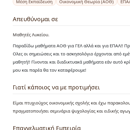
Μέση Εκπαίδευση
Οικονομική Θεωρία (ΑΟΘ)
ΕΠΑ
Απευθύνομαι σε
Μαθητές Λυκείου
Παραδίδω μαθήματα ΑΟΘ για ΓΕΛ αλλά και για ΕΠΑΛ!! Πρ
Ολες οι σημειώσεις και το ασκησολόγιο έρχονται από εμ
μαθητή!! Γίνονται και διαδικτυακά μαθήματα εάν αυτό κρί
μου και παρέα θα τον καταφέρουμε!
Γιατί κάποιος να με προτιμήσει
Είμαι πτυχιούχος οικονομικής σχολής και έχω παρακολου
πραγματοποιήσει σεμινάρια ψυχολογίας και ειδικής αγωγ
Επαγγελματική Εμπειρία