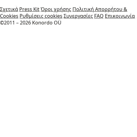
Σχετικά
Press Kit
Όροι χρήσης
Πολιτική Απορρήτου &
Cookies
Ρυθμίσεις cookies
Συνεργασίες
FAQ
Επικοινωνία
©2011 – 2026 Konordo OÜ