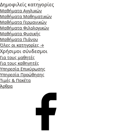
Δημοφιλείς κατηγορίες
Μαθήματα Αγγλικών
Μαθήματα Μαθηματικών
Μαθήματα Γερμανικών
Μαθήματα Φιλολογικών
Μαθήματα Φυσικής
Μαθήματα Πιάνου
Όλες οι κατηγορίες →
Χρήσιμοι σύνδεσμοι
Για τους μαθητές
Για τους καθηγητές
Υπηρεσία Επικύρωσης
Υπηρεσία Προώθησης
Τιμές & Πακέτα
Άρθρα