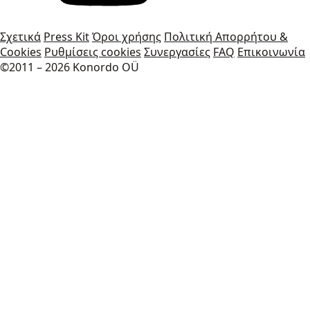
Σχετικά
Press Kit
Όροι χρήσης
Πολιτική Απορρήτου &
Cookies
Ρυθμίσεις cookies
Συνεργασίες
FAQ
Επικοινωνία
©2011 – 2026 Konordo OÜ