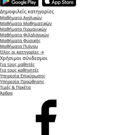
Δημοφιλείς κατηγορίες
Μαθήματα Αγγλικών
Μαθήματα Μαθηματικών
Μαθήματα Γερμανικών
Μαθήματα Φιλολογικών
Μαθήματα Φυσικής
Μαθήματα Πιάνου
Όλες οι κατηγορίες →
Χρήσιμοι σύνδεσμοι
Για τους μαθητές
Για τους καθηγητές
Υπηρεσία Επικύρωσης
Υπηρεσία Προώθησης
Τιμές & Πακέτα
Άρθρα