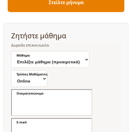
Στείλτε μήνυμα
Ζητήστε μάθημα
Δωρεάν επικοινωνία.
Μάθημα
Τρόπος Μαθήματος
Ονοματεπώνυμο
E-mail