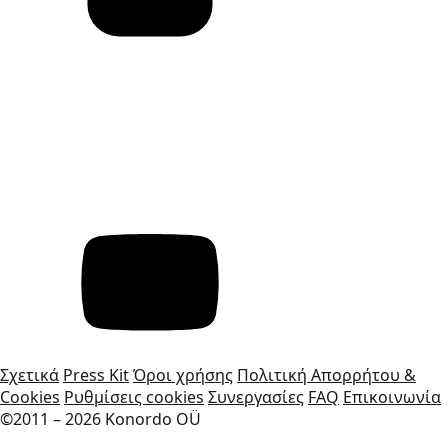
Σχετικά
Press Kit
Όροι χρήσης
Πολιτική Απορρήτου &
Cookies
Ρυθμίσεις cookies
Συνεργασίες
FAQ
Επικοινωνία
©2011 – 2026 Konordo OÜ