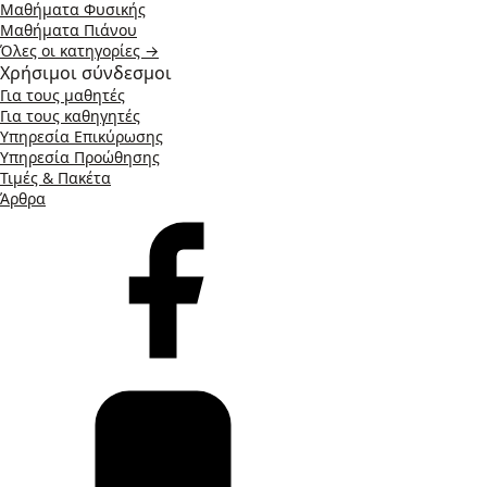
Μαθήματα Φυσικής
Μαθήματα Πιάνου
Όλες οι κατηγορίες →
Χρήσιμοι σύνδεσμοι
Για τους μαθητές
Για τους καθηγητές
Υπηρεσία Επικύρωσης
Υπηρεσία Προώθησης
Τιμές & Πακέτα
Άρθρα