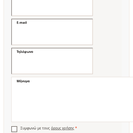
E-mail
Τηλέφωνο
Μήνυμα
Συμφωνώ με τους
όρους χρήσης
*