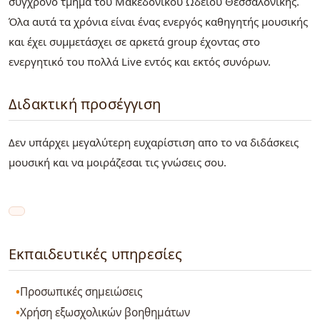
σύγχρονο τμήμα του Μακεδονικού Ωδείου Θεσσαλονίκης.
Όλα αυτά τα χρόνια είναι ένας ενεργός καθηγητής μουσικής
και έχει συμμετάσχει σε αρκετά group έχοντας στο
ενεργητικό του πολλά Live εντός και εκτός συνόρων.
Διδακτική προσέγγιση
Δεν υπάρχει μεγαλύτερη ευχαρίστιση απο το να διδάσκεις
μουσική και να μοιράζεσαι τις γνώσεις σου.
Εκπαιδευτικές υπηρεσίες
Προσωπικές σημειώσεις
Χρήση εξωσχολικών βοηθημάτων