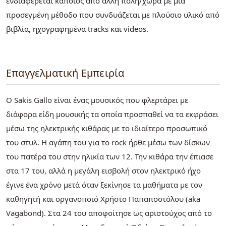
ενδιαφέρεται κάποιος από άλλη πόλη/χώρα με μια
προσεγμένη μέθοδο που συνδυάζεται με πλούσιο υλικό από
βιβλία, ηχογραφημένα tracks και videos.
Επαγγελματική Εμπειρία
Ο Sakis Gallo είναι ένας μουσικός που φλερτάρει με
διάφορα είδη μουσικής τα οποία προσπαθεί να τα εκφράσει
μέσω της ηλεκτρικής κιθάρας με το ιδιαίτερο προσωπικό
του στυλ. Η αγάπη του για το rock ήρθε μέσω των δίσκων
του πατέρα του στην ηλικία των 12. Την κιθάρα την έπιασε
στα 17 του, αλλά η μεγάλη εισβολή στον ηλεκτρικό ήχο
έγινε ένα χρόνο μετά όταν ξεκίνησε τα μαθήματα με τον
καθηγητή και οργανοποιό Χρήστο Παπαποστόλου (aka
Vagabond). Στα 24 του αποφοίτησε ως αριστούχος από το