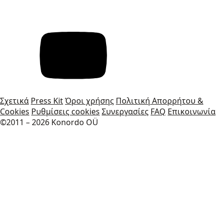
Σχετικά
Press Kit
Όροι χρήσης
Πολιτική Απορρήτου &
Cookies
Ρυθμίσεις cookies
Συνεργασίες
FAQ
Επικοινωνία
©2011 – 2026 Konordo OÜ