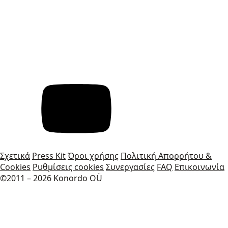
Σχετικά
Press Kit
Όροι χρήσης
Πολιτική Απορρήτου &
Cookies
Ρυθμίσεις cookies
Συνεργασίες
FAQ
Επικοινωνία
©2011 – 2026 Konordo OÜ