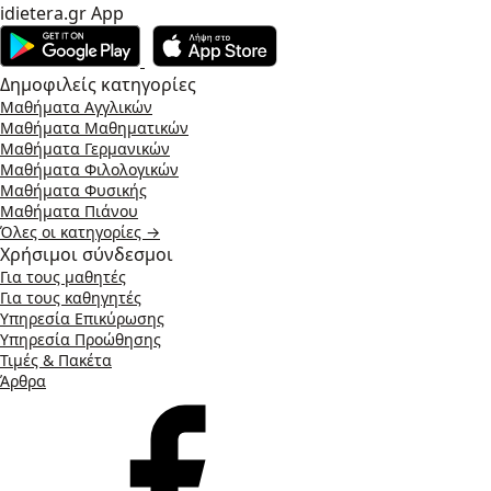
idietera.gr App
Δημοφιλείς κατηγορίες
Μαθήματα Αγγλικών
Μαθήματα Μαθηματικών
Μαθήματα Γερμανικών
Μαθήματα Φιλολογικών
Μαθήματα Φυσικής
Μαθήματα Πιάνου
Όλες οι κατηγορίες →
Χρήσιμοι σύνδεσμοι
Για τους μαθητές
Για τους καθηγητές
Υπηρεσία Επικύρωσης
Υπηρεσία Προώθησης
Τιμές & Πακέτα
Άρθρα