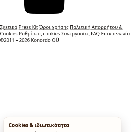
Σχετικά
Press Kit
Όροι χρήσης
Πολιτική Απορρήτου &
Cookies
Ρυθμίσεις cookies
Συνεργασίες
FAQ
Επικοινωνία
©2011 – 2026 Konordo OÜ
Cookies & ιδιωτικότητα