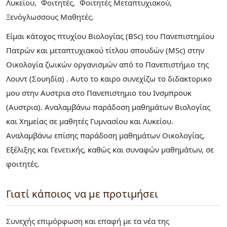
Λυκείου
Φοιτητές
Φοιτητές Μεταπτυχιακού
Ξενόγλωσσους Μαθητές
Είμαι κάτοχος πτυχίου Βιολογίας (BSc) του Πανεπιστημίου
Πατρών και μεταπτυχιακού τίτλου σπουδών (MSc) στην
Οικολογία ζωικών οργανισμών από το Πανεπιστήμιο της
Λουντ (Σουηδία) . Αυτο το καιρο συνεχίζω το διδακτορικο
μου στην Αυστρια στο Πανεπιστημιο του Ινσμπρουκ
(Αυστρια). Αναλαμβάνω παράδοση μαθημάτων Βιολογίας
και Χημείας σε μαθητές Γυμνασίου και Λυκείου.
Αναλαμβάνω επίσης παράδοση μαθημάτων Οικολογίας,
Εξέλιξης και Γενετικής, καθώς και συναφών μαθημάτων, σε
φοιτητές.
Γιατί κάποιος να με προτιμήσει
Συνεχής επιμόρφωση και επαφή με τα νέα της