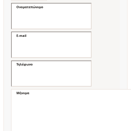
Ονοματεπώνυμο
E-mail
Τηλέφωνο
Μήνυμα