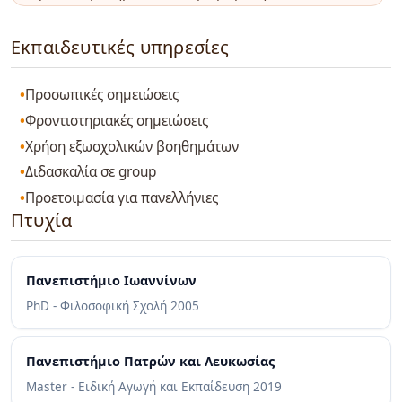
Εκπαιδευτικές υπηρεσίες
Προσωπικές σημειώσεις
Φροντιστηριακές σημειώσεις
Χρήση εξωσχολικών βοηθημάτων
Διδασκαλία σε group
Προετοιμασία για πανελλήνιες
Πτυχία
Πανεπιστήμιο Ιωαννίνων
PhD - Φιλοσοφική Σχολή
2005
Πανεπιστήμιο Πατρών και Λευκωσίας
Master - Ειδική Αγωγή και Εκπαίδευση
2019