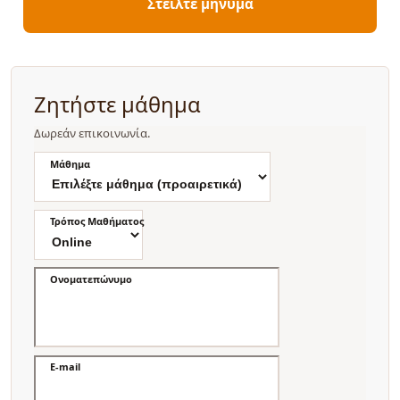
Στείλτε μήνυμα
Ζητήστε μάθημα
Δωρεάν επικοινωνία.
Μάθημα
Τρόπος Μαθήματος
Ονοματεπώνυμο
E-mail