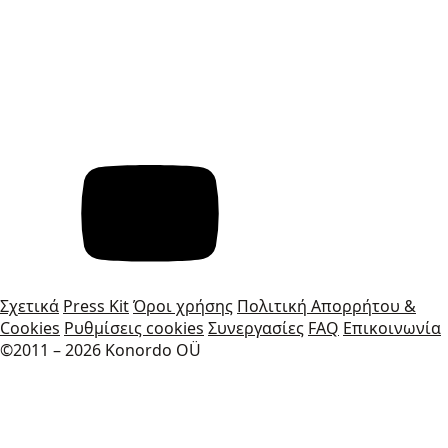
Σχετικά
Press Kit
Όροι χρήσης
Πολιτική Απορρήτου &
Cookies
Ρυθμίσεις cookies
Συνεργασίες
FAQ
Επικοινωνία
©2011 – 2026 Konordo OÜ