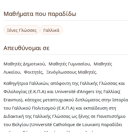
Μαθήματα που παραδίδω
Ξένες Γλώσσες
Γαλλικά
Απευθύνομαι σε
Μαθητές Δημοτικού
Μαθητές Γυμνασίου
Μαθητές
Λυκείου
Φοιτητές
Ξενόγλωσσους Μαθητές
Καθηγήτρια Γαλλικών, απόφοιτη της Γαλλικής Γλώσσας και
Φιλολογίας (Ε.Κ.Π.Α) και Université d’Angers της Γαλλίας(
Erasmus), κάτοχος μεταπτυχιακού διπλώματος στην Ιστορία
του Γαλλικού Πολιτισμού (Ε.Κ.Π.Α) και εκπαίδευση στη
Διδακτική της Γαλλικής Γλώσσας ως ξένης σε Πανεπιστήμιο
του Βελγίου (Université Catholique de Louvain) παραδίδει