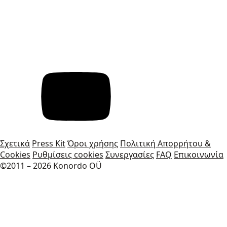
Σχετικά
Press Kit
Όροι χρήσης
Πολιτική Απορρήτου &
Cookies
Ρυθμίσεις cookies
Συνεργασίες
FAQ
Επικοινωνία
©2011 – 2026 Konordo OÜ