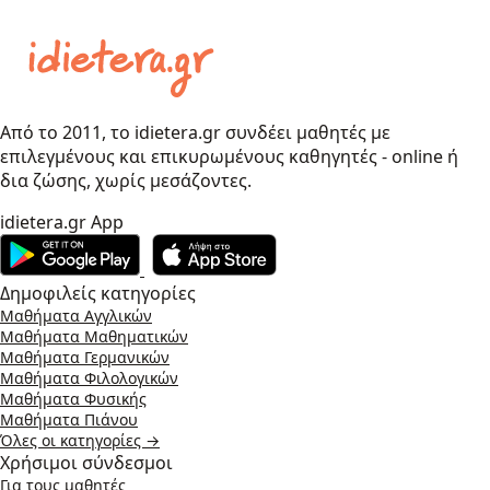
Από το 2011, το idietera.gr συνδέει μαθητές με
επιλεγμένους και επικυρωμένους καθηγητές - online ή
δια ζώσης, χωρίς μεσάζοντες.
idietera.gr App
Δημοφιλείς κατηγορίες
Μαθήματα Αγγλικών
Μαθήματα Μαθηματικών
Μαθήματα Γερμανικών
Μαθήματα Φιλολογικών
Μαθήματα Φυσικής
Μαθήματα Πιάνου
Όλες οι κατηγορίες →
Χρήσιμοι σύνδεσμοι
Για τους μαθητές