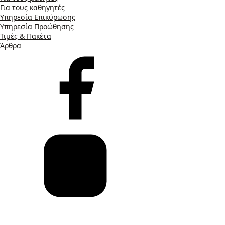
Για τους καθηγητές
Υπηρεσία Επικύρωσης
Υπηρεσία Προώθησης
Τιμές & Πακέτα
Άρθρα