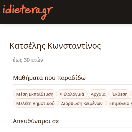
Παράκαμψη
προς
το
κυρίως
περιεχόμενο
Κατσέλης Κωνσταντίνος
έως 30 ετών
Μαθήματα που παραδίδω
Μέση Εκπαίδευση
Φιλολογικά
Αρχαία
Έκθεση
Μελέτη Δημοτικού
Διόρθωση Κειμένων
Επιμέλεια 
Απευθύνομαι σε