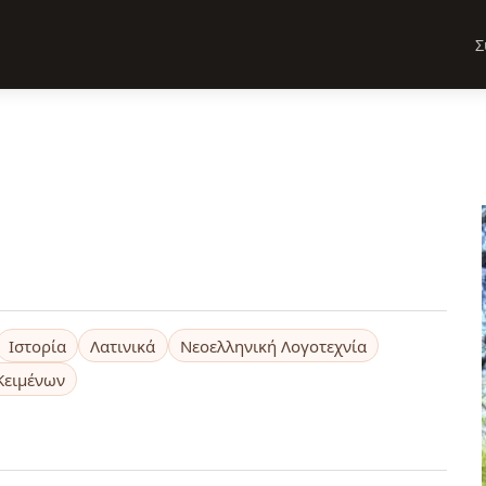
Σ
Ιστορία
Λατινικά
Νεοελληνική Λογοτεχνία
Κειμένων