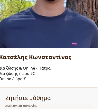
Κατσέλης Κωνσταντίνος
Δια ζώσης & Online
•
Πάτρα
Δια ζώσης / ώρα
7€
Online / ώρα
€
Ζητήστε μάθημα
Δωρεάν επικοινωνία.