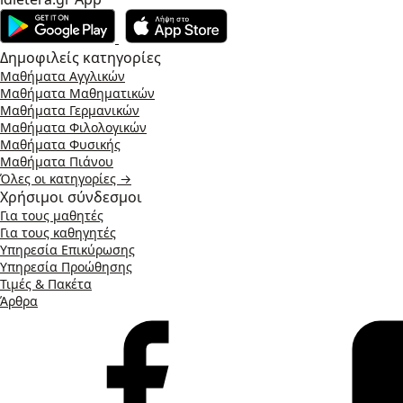
Δημοφιλείς κατηγορίες
Μαθήματα Αγγλικών
Μαθήματα Μαθηματικών
Μαθήματα Γερμανικών
Μαθήματα Φιλολογικών
Μαθήματα Φυσικής
Μαθήματα Πιάνου
Όλες οι κατηγορίες →
Χρήσιμοι σύνδεσμοι
Για τους μαθητές
Για τους καθηγητές
Υπηρεσία Επικύρωσης
Υπηρεσία Προώθησης
Τιμές & Πακέτα
Άρθρα