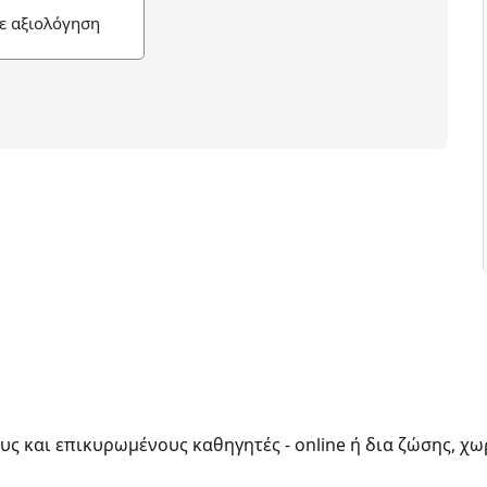
ε αξιολόγηση
ους και επικυρωμένους καθηγητές - online ή δια ζώσης, χω