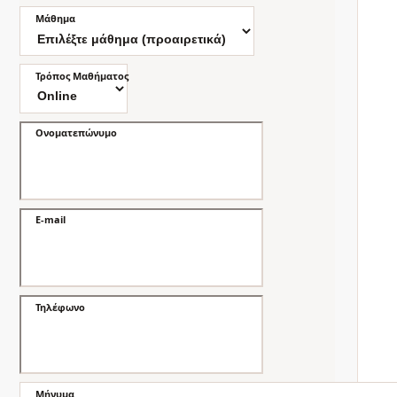
Μάθημα
Τρόπος Μαθήματος
Ονοματεπώνυμο
E-mail
Τηλέφωνο
Μήνυμα