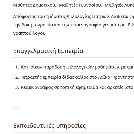
Μαθητές Δημοτικού
Μαθητές Γυμνασίου
Μαθητές Λυκε
Απόφοιτος του τμήματος Φιλολογίας Πατρών. Διαθέτω φρ
την δοκιμιογραφία και την κειμενογραφία γενικότερα. Ε
γραπτού λογου.
Επαγγελματική Εμπειρία
Κατ' οίκον παράδοση φιλολογικών μαθημάτων, με εμπ
Τετραετής εμπειρία διδασκαλίας στο Λαϊκό Φροντηστ
Κειμενογράφος σε τοπική εφημερίδα και αρκετές ιστο
Εκπαιδευτικές υπηρεσίες