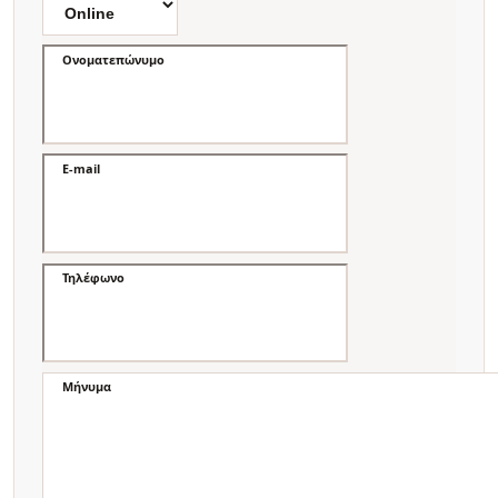
Ονοματεπώνυμο
E-mail
Τηλέφωνο
Μήνυμα