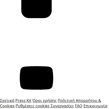
Σχετικά
Press Kit
Όροι χρήσης
Πολιτική Απορρήτου &
Cookies
Ρυθμίσεις cookies
Συνεργασίες
FAQ
Επικοινωνία