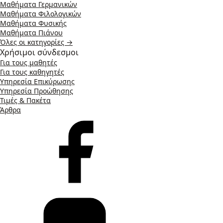
Μαθήματα Γερμανικών
Μαθήματα Φιλολογικών
Μαθήματα Φυσικής
Μαθήματα Πιάνου
Όλες οι κατηγορίες →
Χρήσιμοι σύνδεσμοι
Για τους μαθητές
Για τους καθηγητές
Υπηρεσία Επικύρωσης
Υπηρεσία Προώθησης
Τιμές & Πακέτα
Άρθρα