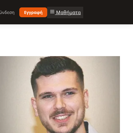
Μαθήματα
ύνδεση
Εγγραφή