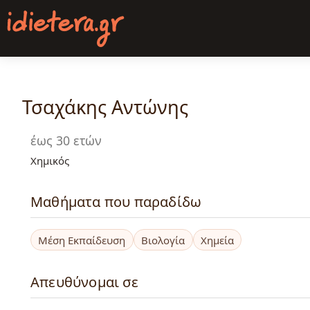
Παράκαμψη
προς
το
κυρίως
περιεχόμενο
Τσαχάκης Αντώνης
έως 30 ετών
Χημικός
Μαθήματα που παραδίδω
Μέση Εκπαίδευση
Βιολογία
Χημεία
Απευθύνομαι σε