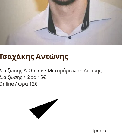
Τσαχάκης Αντώνης
Δια ζώσης & Online
•
Μεταμόρφωση Αττικής
Δια ζώσης / ώρα
15€
Online / ώρα
12€
Πρώτο