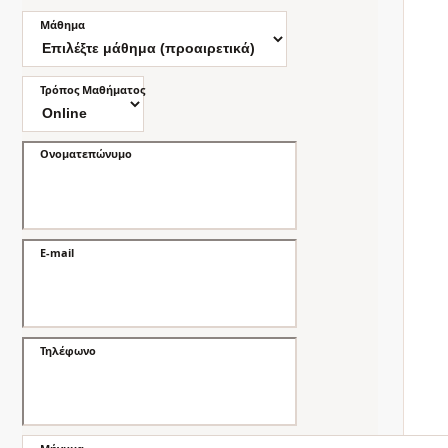
Μάθημα
Τρόπος Μαθήματος
Ονοματεπώνυμο
E-mail
Τηλέφωνο