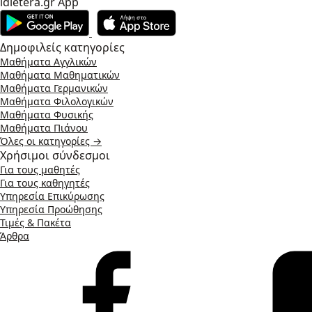
idietera.gr App
Δημοφιλείς κατηγορίες
Μαθήματα Αγγλικών
Μαθήματα Μαθηματικών
Μαθήματα Γερμανικών
Μαθήματα Φιλολογικών
Μαθήματα Φυσικής
Μαθήματα Πιάνου
Όλες οι κατηγορίες →
Χρήσιμοι σύνδεσμοι
Για τους μαθητές
Για τους καθηγητές
Υπηρεσία Επικύρωσης
Υπηρεσία Προώθησης
Τιμές & Πακέτα
Άρθρα