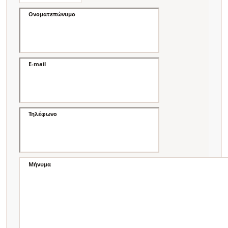
Ονοματεπώνυμο
E-mail
Τηλέφωνο
Μήνυμα