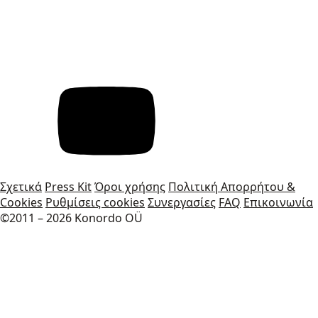
Σχετικά
Press Kit
Όροι χρήσης
Πολιτική Απορρήτου &
Cookies
Ρυθμίσεις cookies
Συνεργασίες
FAQ
Επικοινωνία
©2011 – 2026 Konordo OÜ