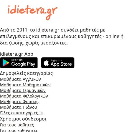
Από το 2011, το idietera.gr συνδέει μαθητές με
επιλεγμένους και επικυρωμένους καθηγητές - online ή
δια ζώσης, χωρίς μεσάζοντες.
idietera.gr App
Δημοφιλείς κατηγορίες
Μαθήματα Αγγλικών
Μαθήματα Μαθηματικών
Μαθήματα Γερμανικών
Μαθήματα Φιλολογικών
Μαθήματα Φυσικής
Μαθήματα Πιάνου
Όλες οι κατηγορίες →
Χρήσιμοι σύνδεσμοι
Για τους μαθητές
Για τους καθηγητές