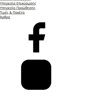
Υπηρεσία Επικύρωσης
Υπηρεσία Προώθησης
Τιμές & Πακέτα
Άρθρα