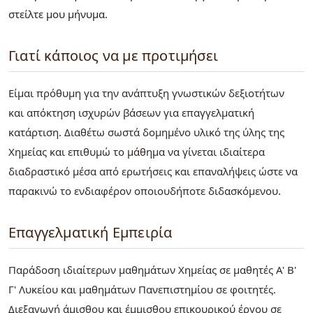
στείλτε μου μήνυμα.
Γιατί κάποιος να με προτιμήσει
Είμαι πρόθυμη για την ανάπτυξη γνωστικών δεξιοτήτων
και απόκτηση ισχυρών βάσεων για επαγγελματική
κατάρτιση. Διαθέτω σωστά δομημένο υλικό της ύλης της
Χημείας και επιθυμώ το μάθημα να γίνεται ιδιαίτερα
διαδραστικό μέσα από ερωτήσεις και επαναλήψεις ώστε να
παρακινώ το ενδιαφέρον οποιουδήποτε διδασκόμενου.
Επαγγελματική Εμπειρία
Παράδοση ιδιαίτερων μαθημάτων Χημείας σε μαθητές Α' Β'
Γ' Λυκείου και μαθημάτων Πανεπιστημίου σε φοιτητές.
Διεξαγωγή άμισθου και έμμισθου επικουρικού έργου σε