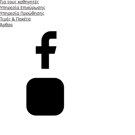
Για τους καθηγητές
Υπηρεσία Επικύρωσης
Υπηρεσία Προώθησης
Τιμές & Πακέτα
Άρθρα