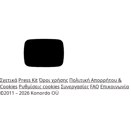
Σχετικά
Press Kit
Όροι χρήσης
Πολιτική Απορρήτου &
Cookies
Ρυθμίσεις cookies
Συνεργασίες
FAQ
Επικοινωνία
©2011 – 2026 Konordo OÜ