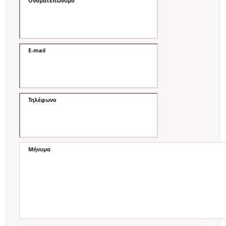
Ονοματεπώνυμο
E-mail
Τηλέφωνο
Μήνυμα