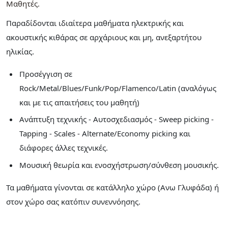
Μαθητές
Παραδίδονται ιδιαίτερα μαθήματα ηλεκτρικής και
ακουστικής κιθάρας σε αρχάριους και μη, ανεξαρτήτου
ηλικίας.
Προσέγγιση σε
Rock/Metal/Blues/Funk/Pop/Flamenco/Latin (αναλόγως
και με τις απαιτήσεις του μαθητή)
Ανάπτυξη τεχνικής - Αυτοσχεδιασμός - Sweep picking -
Tapping - Scales - Alternate/Economy picking και
διάφορες άλλες τεχνικές.
Μουσική θεωρία και ενοσχήστρωση/σύνθεση μουσικής.
Τα μαθήματα γίνονται σε κατάλληλo χώρο (Ανω Γλυφάδα) ή
στον χώρο σας κατόπιν συνεννόησης.