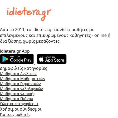
Από το 2011, το idietera.gr συνδέει μαθητές με
επιλεγμένους και επικυρωμένους καθηγητές - online ή
δια ζώσης, χωρίς μεσάζοντες.
idietera.gr App
Δημοφιλείς κατηγορίες
Μαθήματα Αγγλικών
Μαθήματα Μαθηματικών
Μαθήματα Γερμανικών
Μαθήματα Φιλολογικών
Μαθήματα Φυσικής
Μαθήματα Πιάνου
Όλες οι κατηγορίες →
Χρήσιμοι σύνδεσμοι
Για τους μαθητές