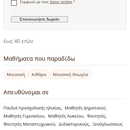
Συμφωνώ με τους
όρους χρήσης
*
έως 40 ετών
Μαθήματα που παραδίδω
Μουσική
Κιθάρα
Μουσική Θεωρία
Απευθύνομαι σε
Παιδιά προσχολικής ηλικίας
Μαθητές Δημοτικού
Μαθητές Γυμνασίου
Μαθητές Λυκείου
Φοιτητές
Φοιτητές Μεταπτυχιακού
Διδακτορικούς
Ξενόγλωσσους