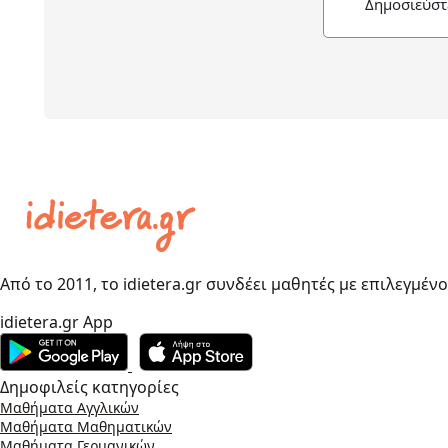
Δημοσιεύστ
Από το 2011, το idietera.gr συνδέει μαθητές με επιλεγμέν
idietera.gr App
Δημοφιλείς κατηγορίες
Μαθήματα Αγγλικών
Μαθήματα Μαθηματικών
Μαθήματα Γερμανικών