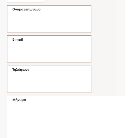
Ονοματεπώνυμο
E-mail
Τηλέφωνο
Μήνυμα