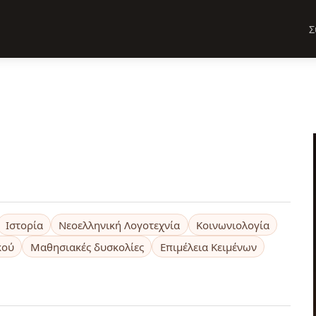
Σ
Ιστορία
Νεοελληνική Λογοτεχνία
Κοινωνιολογία
κού
Μαθησιακές δυσκολίες
Επιμέλεια Κειμένων