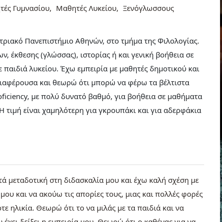
τές Γυμνασίου
Μαθητές Λυκείου
Ξενόγλωσσους
στριακό Πανεπιστήμιο Αθηνών, στο τμήμα της Φιλολογίας.
ν, έκθεσης (γλώσσας), ιστορίας ή και γενική βοήθεια σε
παιδιά λυκείου. Έχω εμπειρία με μαθητές δημοτικού και
διαφέρουσα και θεωρώ ότι μπορώ να φέρω τα βέλτιστα
ficiency, με πολύ δυνατό βαθμό, για βοήθεια σε μαθήματα
Η τιμή είναι χαμηλότερη για γκρουπάκι και για αδερφάκια
ετά μεταδοτική στη διδασκαλία μου και έχω καλή σχέση με
μου και να ακούω τις απορίες τους, μιας και πολλές φορές
ε ηλικία. Θεωρώ ότι το να μιλάς με τα παιδιά και να
 έχει δείξει η εμπειρία μου. Θεωρώ ότι ο καθένας για να