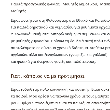
Παιδιά προσχολικής ηλικίας
Μαθητές Δημοτικού
Μαθη
Μαθητές
Είμαι φοιτήτρια στη Φιλοσοφική, στο Εθνικό και Καποδι
Για παιδιά δημοτικού και γυμνασίου για μαθήματα αρχαίω
φιλολογικά μαθήματα. Μπορώ ακόμη να συμβάλλω και σε 
με μαθητές γυμνασίου. Βρίσκω τη δουλειά αυτή πολύ εν
αποτελέσματα σε σύντομο χρονικό διάστημα. Διαθέτω pro
αγγλικών, αλλά και ξενόγλωσσων (γνωρίζω και γαλλικά). 
και φυσικά για άνεργους γονείς και πολύτεκνους.
Γιατί κάποιος να με προτιμήσει
Είμαι ευδιάθετη, πολύ κοινωνική και συνεπής. Είμαι αρκ
τα παιδιά. Μου αρέσει να περνάω χρόνο με τους μαθητές 
μου θυμίζουν πόσο έξυπνα είναι τα παιδιά, σε οποιαδήποτ
αποκτάς φιλική σχέση μαζί τους είναι αποδοτικό, έτσι μου