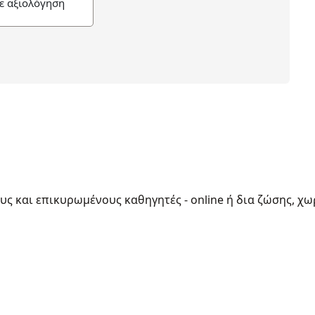
ε αξιολόγηση
ους και επικυρωμένους καθηγητές - online ή δια ζώσης, χω