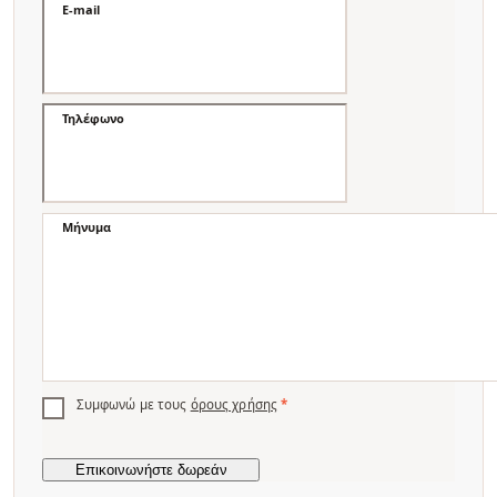
E-mail
Τηλέφωνο
Μήνυμα
Συμφωνώ με τους
όρους χρήσης
*