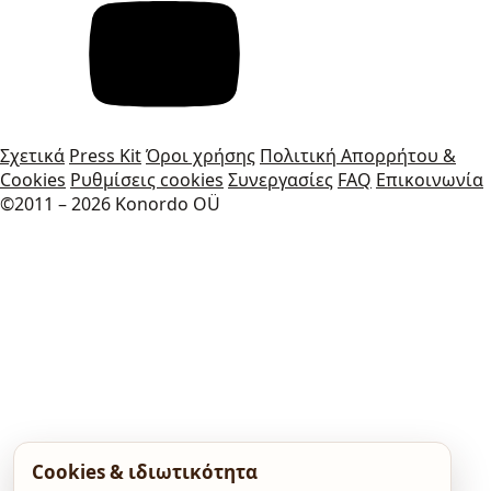
Σχετικά
Press Kit
Όροι χρήσης
Πολιτική Απορρήτου &
Cookies
Ρυθμίσεις cookies
Συνεργασίες
FAQ
Επικοινωνία
©2011 – 2026 Konordo OÜ
Cookies & ιδιωτικότητα