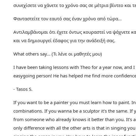
συνεχίσετε να χάνετε το χρόνο σας σε μέτρια βίντεο και τ
Φανταστείτε τον εαυτό σας έναν χρόνο από τώρα...
Αντιλαμβάνομαι ότι έχετε όντως κουραστεί να ψάχνετε και
και να δημιουργεί έδαφος για την ανάδειξή σας.
What others say... (Τι λένε οι μαθητές μου)
I have been taking lessons with Theo for a year now, and I 
easygoing person! He has helped me find more confidence 
- Tasos S.
If you want to be a painter you must learn how to paint. I
combinations. If you wanna be a sculptor it's the same. If
from someone who already knows it better than you. It's a g
only difference with all the other arts is that in singing yo