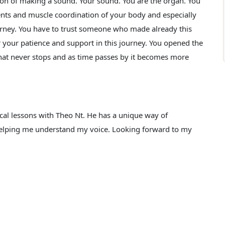
tion of making a sound. Your sound. You are the organ. You
ents and muscle coordination of your body and especially
journey. You have to trust someone who made already this
r your patience and support in this journey. You opened the
 that never stops and as time passes by it becomes more
cal lessons with Theo Nt. He has a unique way of
helping me understand my voice. Looking forward to my