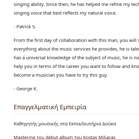
singing ability. Since then, he has helped me refine my te
singing voice that best reflects my natural voice.
- Patrick S.
From the first day of collaboration with this man, you will 
everything about the music services he provides, he is talen
has a universal knowledge of the subject of music, he is n
help you in terms of the career you want to follow and kn
become a musician you have to try this guy.
- George K.
Επαγγελματική Εμπειρία
Καθηγητής μουσικής στα Εκπαιδευτήρια Δούκα
Mastering του debut album του Kostas Miliaras