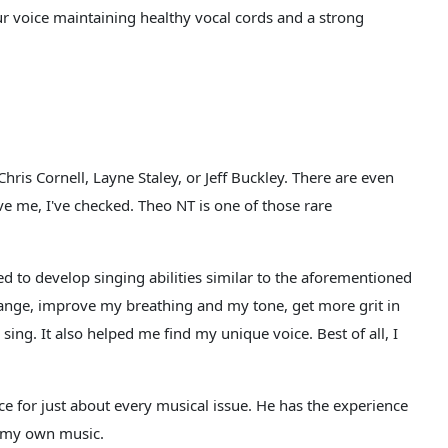
r voice maintaining healthy vocal cords and a strong
Chris Cornell, Layne Staley, or Jeff Buckley. There are even
ve me, I've checked. Theo NT is one of those rare
ed to develop singing abilities similar to the aforementioned
ange, improve my breathing and my tone, get more grit in
ing. It also helped me find my unique voice. Best of all, I
ce for just about every musical issue. He has the experience
g my own music.