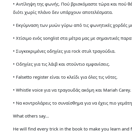
• Αντίληψη της φωνής. Πού βρισκόμαστε τώρα και πού θ
διότι χωρίς πλάνο δεν υπάρχουν αποτελέσματα.
• Εκγύμναση των μυών γύρω από τις φωνητικές χορδές με
• Χτίσιμο ενός songlist στα μέτρα μας με σημαντικές παρ
• Συγκεκριμένες οδηγίες για rock στυλ τραγούδια.
• Οδηγίες για τις λάιβ και στούντιο εμφανίσεις.
• Falsetto register είναι το κλείδι για όλες τις νότες.
• Whistle voice για να τραγουδάς ακόμη και Mariah Carey.
• Να κοντρολάρεις το συναίσθημα για να έχεις πιο γεμάτ
What others say...
He will find every trick in the book to make you learn and 