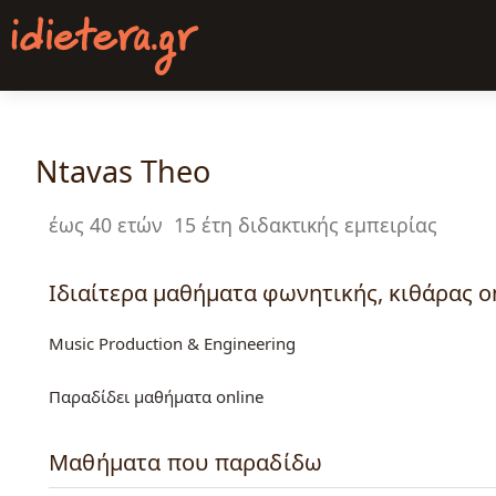
Παράκαμψη
προς
το
κυρίως
περιεχόμενο
Ntavas Theo
έως 40 ετών
15 έτη διδακτικής εμπειρίας
Ιδιαίτερα μαθήματα φωνητικής, κιθάρας o
Music Production & Engineering
Παραδίδει μαθήματα online
Μαθήματα που παραδίδω