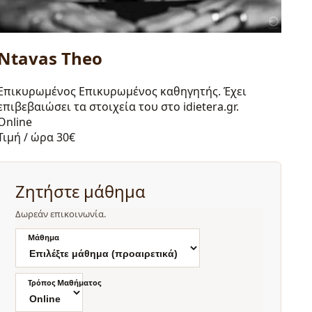
Ntavas Theo
Επικυρωμένος
Επικυρωμένος καθηγητής. Έχει
επιβεβαιώσει τα στοιχεία του στο idietera.gr.
Online
Τιμή / ώρα
30€
Ζητήστε μάθημα
Δωρεάν επικοινωνία.
Μάθημα
Τρόπος Μαθήματος