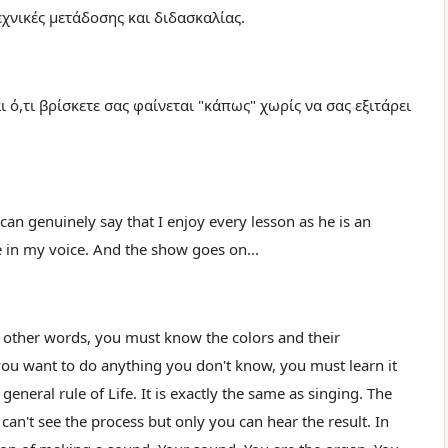
εχνικές μετάδοσης και διδασκαλίας.
 ό,τι βρίσκετε σας φαίνεται "κάπως" χωρίς να σας εξιτάρει
can genuinely say that I enjoy every lesson as he is an
in my voice. And the show goes on...
n other words, you must know the colors and their
 you want to do anything you don't know, you must learn it
eneral rule of Life. It is exactly the same as singing. The
u can't see the process but only you can hear the result. In