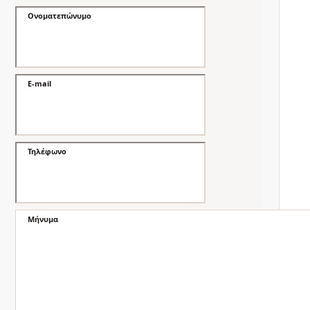
Ονοματεπώνυμο
E-mail
Τηλέφωνο
Μήνυμα