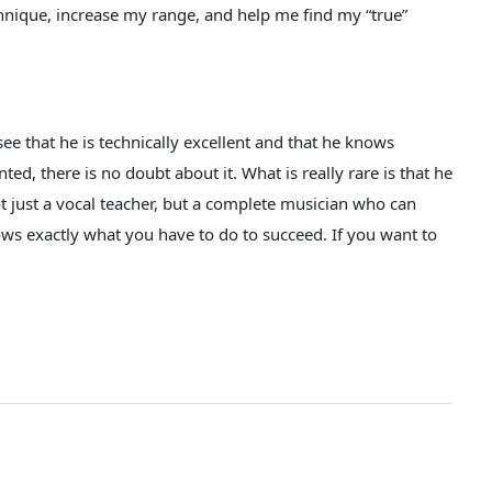
chnique, increase my range, and help me find my “true”
see that he is technically excellent and that he knows
ted, there is no doubt about it. What is really rare is that he
ot just a vocal teacher, but a complete musician who can
ows exactly what you have to do to succeed. If you want to