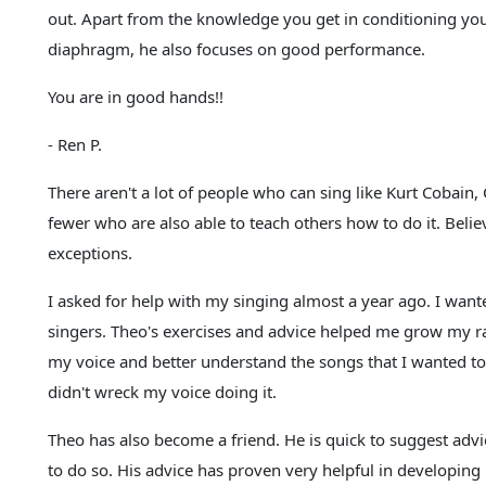
out. Apart from the knowledge you get in conditioning you
diaphragm, he also focuses on good performance.
You are in good hands!!
- Ren P.
There aren't a lot of people who can sing like Kurt Cobain, 
fewer who are also able to teach others how to do it. Belie
exceptions.
I asked for help with my singing almost a year ago. I want
singers. Theo's exercises and advice helped me grow my r
my voice and better understand the songs that I wanted to s
didn't wreck my voice doing it.
Theo has also become a friend. He is quick to suggest advi
to do so. His advice has proven very helpful in developin