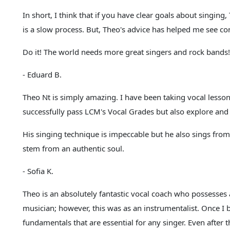
In short, I think that if you have clear goals about singin
is a slow process. But, Theo's advice has helped me see c
Do it! The world needs more great singers and rock bands!
- Eduard B.
Theo Nt is simply amazing. I have been taking vocal lesso
successfully pass LCM's Vocal Grades but also explore and 
His singing technique is impeccable but he also sings from t
stem from an authentic soul.
- Sofia K.
Theo is an absolutely fantastic vocal coach who possesses a
musician; however, this was as an instrumentalist. Once I
fundamentals that are essential for any singer. Even after 