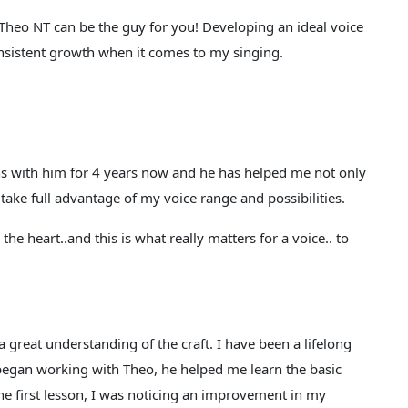
g, Theo NT can be the guy for you! Developing an ideal voice
onsistent growth when it comes to my singing.
ns with him for 4 years now and he has helped me not only
take full advantage of my voice range and possibilities.
he heart..and this is what really matters for a voice.. to
 great understanding of the craft. I have been a lifelong
 began working with Theo, he helped me learn the basic
the first lesson, I was noticing an improvement in my