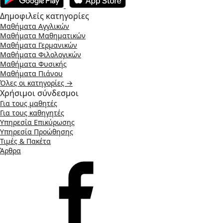
Δημοφιλείς κατηγορίες
Μαθήματα Αγγλικών
Μαθήματα Μαθηματικών
Μαθήματα Γερμανικών
Μαθήματα Φιλολογικών
Μαθήματα Φυσικής
Μαθήματα Πιάνου
Όλες οι κατηγορίες →
Χρήσιμοι σύνδεσμοι
Για τους μαθητές
Για τους καθηγητές
Υπηρεσία Επικύρωσης
Υπηρεσία Προώθησης
Τιμές & Πακέτα
Άρθρα