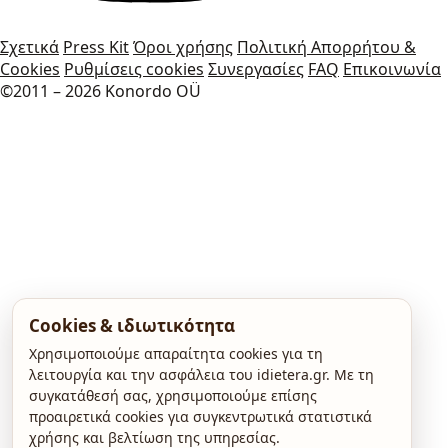
Σχετικά
Press Kit
Όροι χρήσης
Πολιτική Απορρήτου &
Cookies
Ρυθμίσεις cookies
Συνεργασίες
FAQ
Επικοινωνία
©2011 – 2026 Konordo OÜ
Cookies & ιδιωτικότητα
Χρησιμοποιούμε απαραίτητα cookies για τη
λειτουργία και την ασφάλεια του idietera.gr. Με τη
συγκατάθεσή σας, χρησιμοποιούμε επίσης
προαιρετικά cookies για συγκεντρωτικά στατιστικά
χρήσης και βελτίωση της υπηρεσίας.