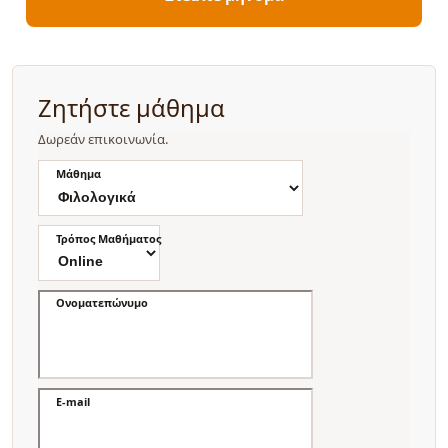
Ζητήστε μάθημα
Δωρεάν επικοινωνία.
Μάθημα
Τρόπος Μαθήματος
Ονοματεπώνυμο
E-mail