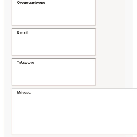
Ονοματεπώνυμο
E-mail
Τηλέφωνο
Μήνυμα