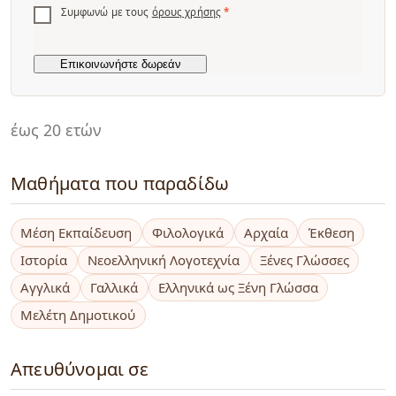
Συμφωνώ με τους
όρους χρήσης
*
έως 20 ετών
Μαθήματα που παραδίδω
Μέση Εκπαίδευση
Φιλολογικά
Αρχαία
Έκθεση
Ιστορία
Νεοελληνική Λογοτεχνία
Ξένες Γλώσσες
Αγγλικά
Γαλλικά
Ελληνικά ως Ξένη Γλώσσα
Μελέτη Δημοτικού
Απευθύνομαι σε