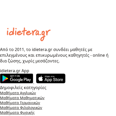
Από το 2011, το idietera.gr συνδέει μαθητές με
επιλεγμένους και επικυρωμένους καθηγητές - online ή
δια ζώσης, χωρίς μεσάζοντες.
idietera.gr App
Δημοφιλείς κατηγορίες
Μαθήματα Αγγλικών
Μαθήματα Μαθηματικών
Μαθήματα Γερμανικών
Μαθήματα Φιλολογικών
Μαθήματα Φυσικής