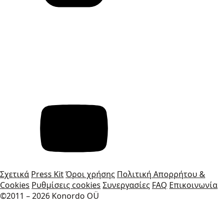
Σχετικά
Press Kit
Όροι χρήσης
Πολιτική Απορρήτου &
Cookies
Ρυθμίσεις cookies
Συνεργασίες
FAQ
Επικοινωνία
©2011 – 2026 Konordo OÜ