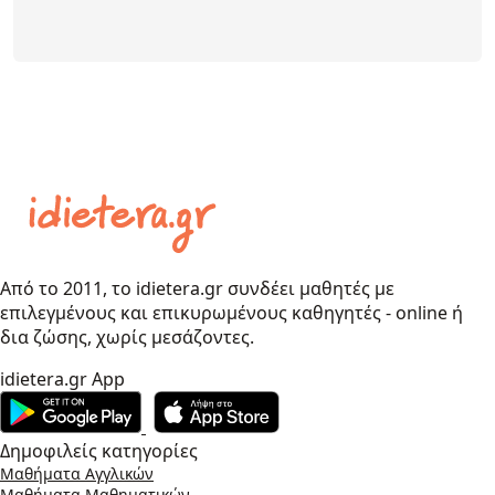
Από το 2011, το idietera.gr συνδέει μαθητές με
επιλεγμένους και επικυρωμένους καθηγητές - online ή
δια ζώσης, χωρίς μεσάζοντες.
idietera.gr App
Δημοφιλείς κατηγορίες
Μαθήματα Αγγλικών
Μαθήματα Μαθηματικών