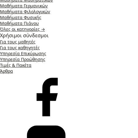
Μαθήματα Γερμανικών
Μαθήματα Φιλολογικών
Μαθήματα Φυσικής
Μαθήματα Πιάνου
Όλες οι κατηγορίες →
Χρήσιμοι σύνδεσμοι
Για τους μαθητές
Για τους καθηγητές
Υπηρεσία Επικύρωσης
Υπηρεσία Προώθησης
Τιμές & Πακέτα
Άρθρα